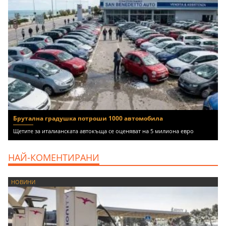
Брутална градушка потроши 1000 автомобила
Щетите за италианската автокъща се оценяват на 5 милиона евро
НАЙ-КОМЕНТИРАНИ
НОВИНИ