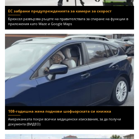
ЕС забрани предупрежденията за камери за скорост
Брюксел развързва ръцете на правителствата за спиране на функции в
приложения като Waze и Google Maps
108-годишна жена поднови шофьорската си книжка
Американката покри всички медицински изисквания, за да получи
документа (ВИДЕО)