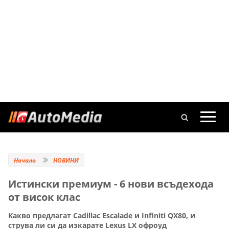
Начало
НОВИНИ
Истински премиум - 6 нови всъдехода
от висок клас
Какво предлагат Cadillac Escalade и Infiniti QX80, и
струва ли си да изкарате Lexus LX офроуд