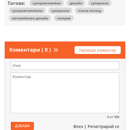
Тагове:
суперавтомобил
дизайн
суперкола
суперавтомобили
суперколи
птичи поглед
автомобилен дизайн
галерия
Коментари ( 0 )
Напиши коментар
0
от 500
ДОБАВИ
Влез
|
Регистрирай се