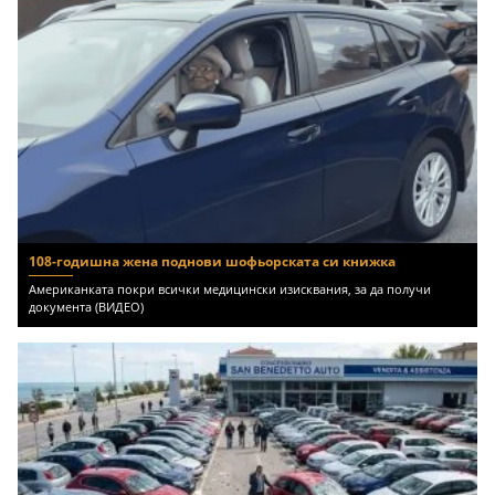
108-годишна жена поднови шофьорската си книжка
Американката покри всички медицински изисквания, за да получи
документа (ВИДЕО)