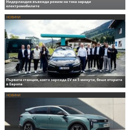
Нидерландия въвежда режим на тока заради
електромобилите
НОВИНИ
Първата станция, която зарежда EV за 5 минути, беше открита
в Европа
НОВИНИ