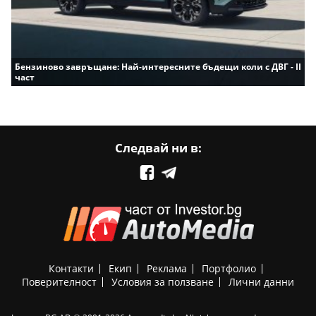
Бензиново завръщане: Най-интересните бъдещи коли с ДВГ - II
част
Следвай ни в:
Контакти
Екип
Реклама
Портфолио
Поверителност
Условия за ползване
Лични данни