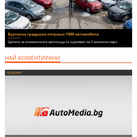
Брутална градушка потроши 1000 автомобила
Щетите за италианската автокъща се оценяват на 5 милиона евро
НАЙ-КОМЕНТИРАНИ
НОВИНИ