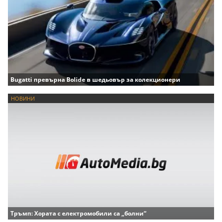
Bugatti превърна Bolide в шедьовър за колекционери
НОВИНИ
Тръмп: Хората с електромобили са „болни“