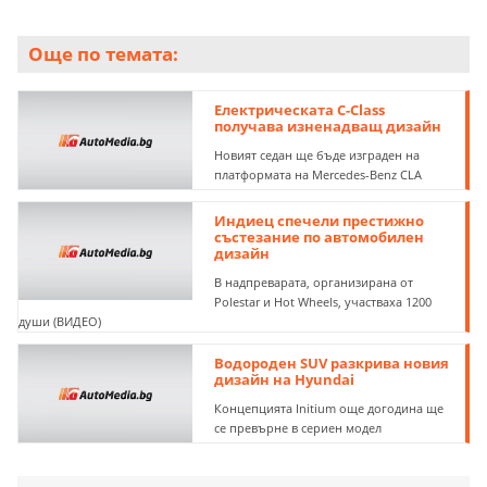
Още по темата:
Eлектрическата C-Class
получава изненадващ дизайн
Новият седан ще бъде изграден на
платформата на Mercedes-Benz CLA
Индиец спечели престижно
състезание по автомобилен
дизайн
В надпреварата, организирана от
Polestar и Hot Wheels, участваха 1200
души (ВИДЕО)
Водороден SUV разкрива новия
дизайн на Hyundai
Концепцията Initium още догодина ще
се превърне в сериен модел