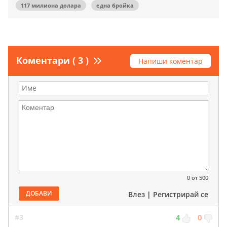
117 милиона долара
една бройка
Коментари ( 3 )
Напиши коментар
0
от 500
ДОБАВИ
Влез
|
Регистрирай се
#3
4
0