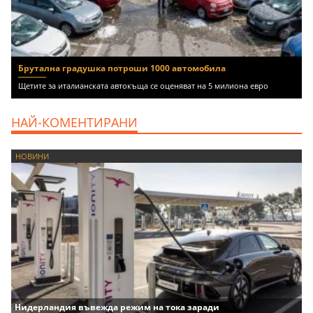
Брутална градушка потроши 1000 автомобила
Щетите за италианската автокъща се оценяват на 5 милиона евро
НАЙ-КОМЕНТИРАНИ
НОВИНИ
Нидерландия въвежда режим на тока заради