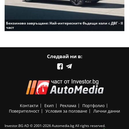
Бензиново завръщане: Най-интересните бъдещи коли с ДВГ - II
част
Следвай ни в:
Контакти
Екип
Реклама
Портфолио
Поверителност
Условия за ползване
Лични данни
Investor.BG AD © 2001-2026 Automedia.bg All rights reserved.