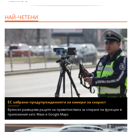
продава, Тристаен апартамент, 86 m2
НАЙ-ЧЕТЕНИ
Варна, Владиславово, 139000 EUR
ЕС забрани предупрежденията за камери за скорост
Брюксел развързва ръцете на правителствата за спиране на функции в
приложения като Waze и Google Maps