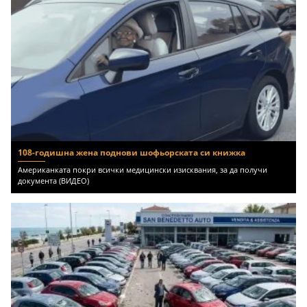
108-годишна жена поднови шофьорската си книжка
Американката покри всички медицински изисквания, за да получи
документа (ВИДЕО)