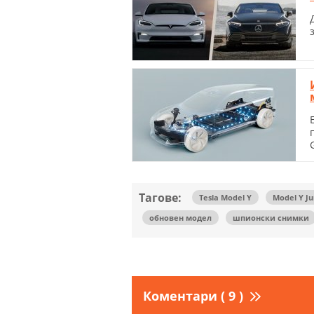
Тагове:
Tesla Model Y
Model Y Ju
обновен модел
шпионски снимки
Коментари ( 9 )