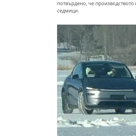
потвърдено, че производството н
седмици.