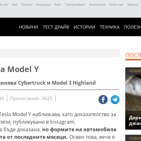
On Air
Gol
Tialoto
Az-jenata
Puls
Teenproblem
Automedia
Imoti.net
Rabota
НОВИНИ
ТЕСТ ДРАЙВ
ИСТОРИИ
ТЕХНИКА
ПОЛЕЗ
ПОСЛ
la Model Y
НОВИ
нява Cybertruck и Model 3 Highland
30
Прочитания: 3625
esla Model Y наближава, като доказателство за
Дори
типи, публикувани в Instagram.
джан
а бъде доказана,
но формите на автомобила
ята от последните месеци.
Освен това, вече е
НОВИ