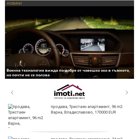
НОВИНИ
Военна технология вижда по-добре от човешко око в тъмното,
но почти не се ползва
продава, Тристаен апартамент, 96 m2
Варна, Владиславово, 170000 EUR