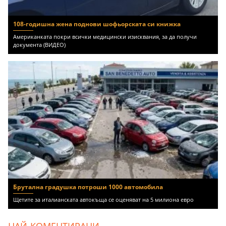
108-годишна жена поднови шофьорската си книжка
Американката покри всички медицински изисквания, за да получи
документа (ВИДЕО)
Брутална градушка потроши 1000 автомобила
Щетите за италианската автокъща се оценяват на 5 милиона евро