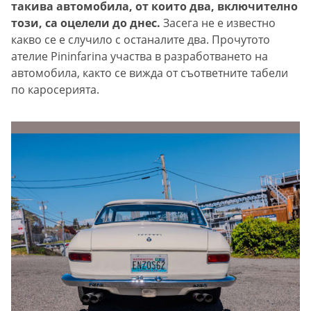
такива автомобила, от които два, включително
този, са оцелели до днес.
Засега не е известно
какво се е случило с останалите два. Прочутото
ателие Pininfarina участва в разработването на
автомобила, както се вижда от съответните табели
по каросерията.