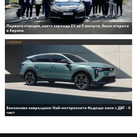
Първата станция, която зарежда EV за 5 минути, беше открита
в Европа
НОВИНИ
Бензиново завръщане: Най-интересните бъдещи коли с ДВГ - II
част