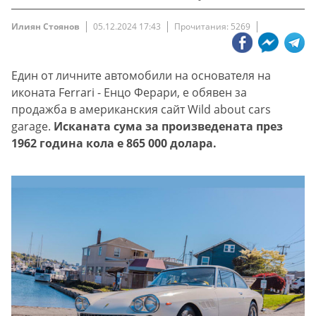
Илиян Стоянов
05.12.2024 17:43
Прочитания: 5269
Един от личните автомобили на основателя на
иконата Ferrari - Енцо Ферари, е обявен за
продажба в американския сайт Wild about cars
garage.
Исканата сума за произведената през
1962 година кола е 865 000 долара.