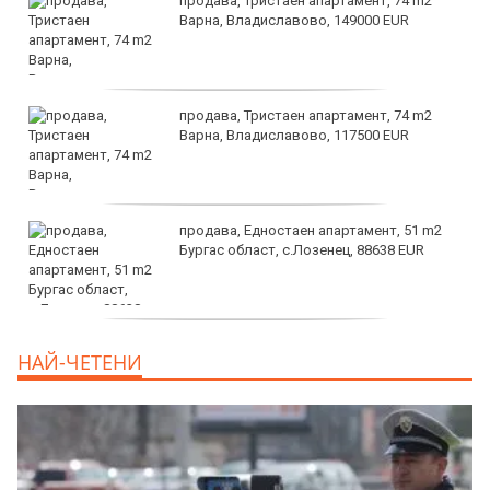
продава, Тристаен апартамент, 74 m2
Варна, Владиславово, 149000 EUR
продава, Тристаен апартамент, 74 m2
Варна, Владиславово, 117500 EUR
продава, Едностаен апартамент, 51 m2
Бургас област, с.Лозенец, 88638 EUR
продава, Едностаен апартамент, 39 m2
НАЙ-ЧЕТЕНИ
Бургас област, к.к.Слънчев Бряг, 65500
EUR