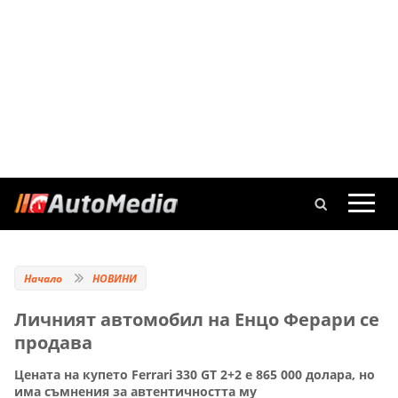
Начало
НОВИНИ
Личният автомобил на Енцо Ферари се
продава
Цената на купето Ferrari 330 GT 2+2 е 865 000 долара, но
има съмнения за автентичността му