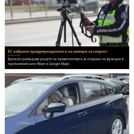
ЕС забрани предупрежденията за камери за скорост
Брюксел развързва ръцете на правителствата за спиране на функции в
приложения като Waze и Google Maps