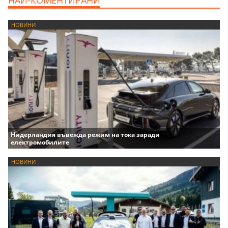
НАЙ-КОМЕНТИРАНИ
НОВИНИ
Нидерландия въвежда режим на тока заради
електромобилите
НОВИНИ