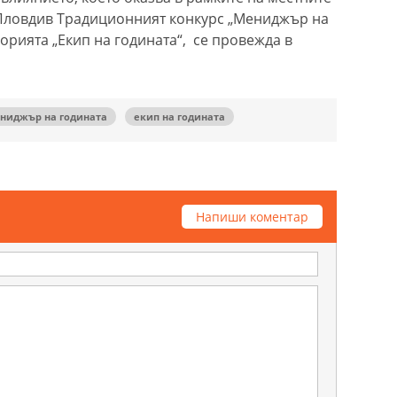
 Пловдив Традиционният конкурс „Мениджър на
егорията „Екип на годината“, се провежда в
ниджър на годината
екип на годината
Напиши коментар