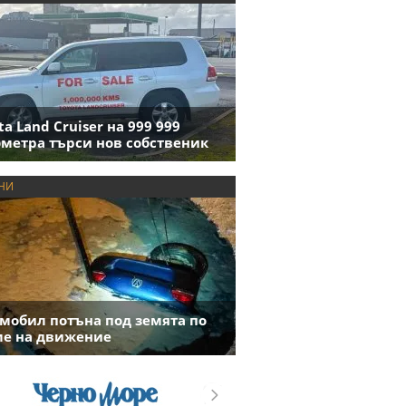
ta Land Cruiser на 999 999
метра търси нов собственик
НИ
мобил потъна под земята по
е на движение