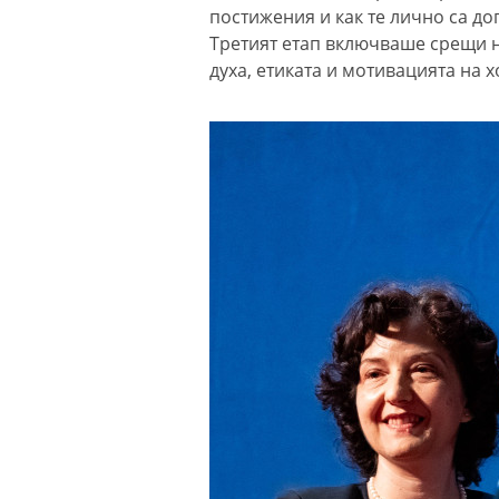
постижения и как те лично са д
Третият етап включваше срещи н
духа, етиката и мотивацията на 