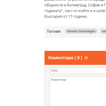
общности в Ботевград, София и
годината“, част от който е и кат
България от 17 години.
Тагове:
Sensata Technologies
ме
Коментари ( 0 )