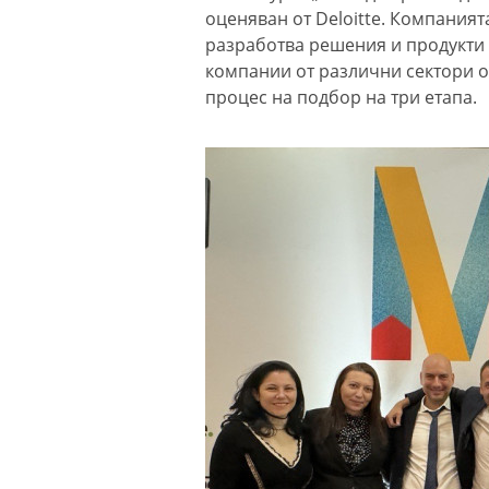
оценяван от Deloitte. Компаният
разработва решения и продукти 
компании от различни сектори от
процес на подбор на три етапа.