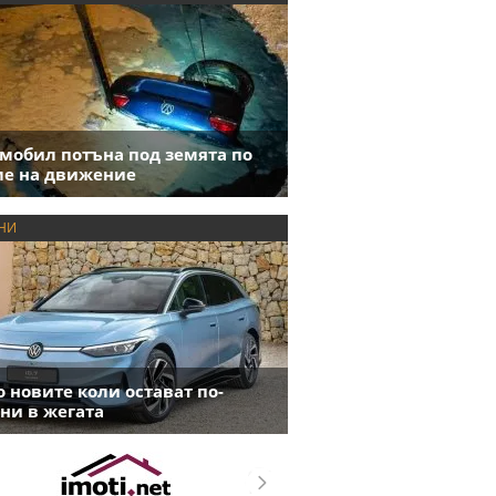
мобил потъна под земята по
е на движение
НИ
 новите коли остават по-
ни в жегата