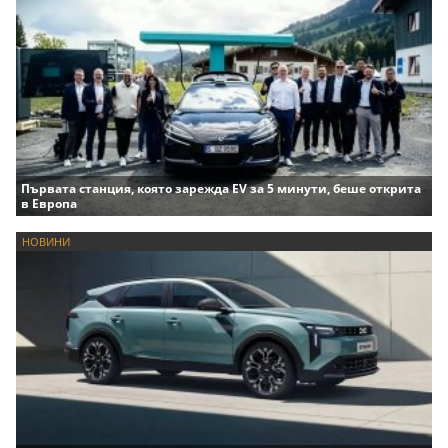
Първата станция, която зарежда EV за 5 минути, беше открита
в Европа
НОВИНИ