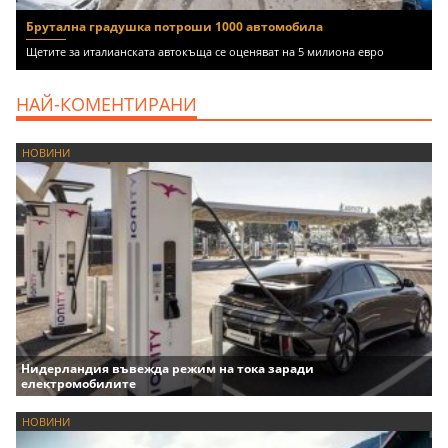
Брутална градушка потроши 1000 автомобила
Щетите за италианската автокъща се оценяват на 5 милиона евро
НАЙ-КОМЕНТИРАНИ
НОВИНИ
Нидерландия въвежда режим на тока заради
електромобилите
НОВИНИ