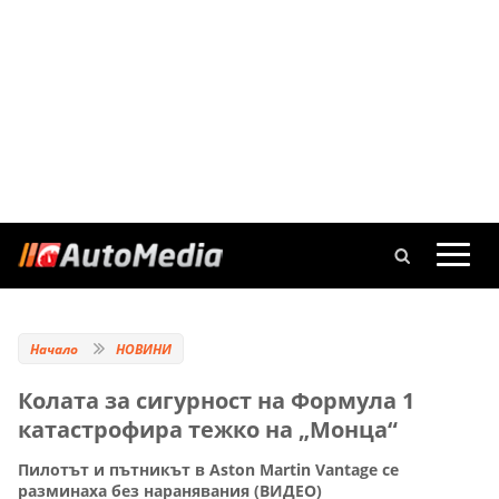
Начало
НОВИНИ
Колата за сигурност на Формула 1
катастрофира тежко на „Монца“
Пилотът и пътникът в Aston Martin Vantage се
разминаха без наранявания (ВИДЕО)