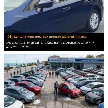
108-годишна жена поднови шофьорската си книжка
Американката покри всички медицински изисквания, за да получи
документа (ВИДЕО)