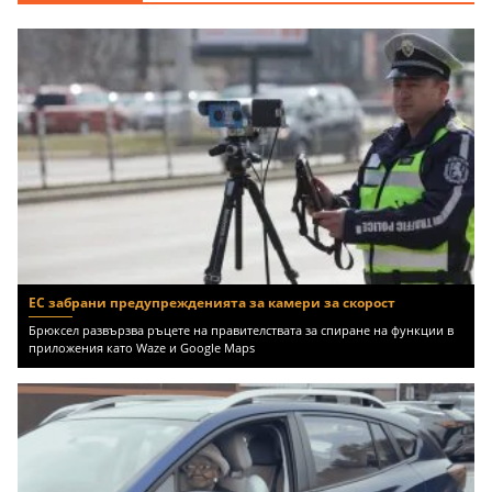
EUR
ЕС забрани предупрежденията за камери за скорост
Брюксел развързва ръцете на правителствата за спиране на функции в
приложения като Waze и Google Maps