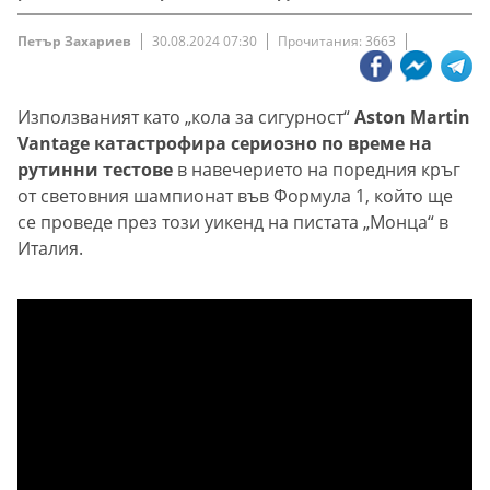
Петър Захариев
30.08.2024 07:30
Прочитания: 3663
Използваният като „кола за сигурност“
Aston Martin
Vantage катастрофира сериозно по време на
рутинни тестове
в навечерието на поредния кръг
от световния шампионат във Формула 1, който ще
се проведе през този уикенд на пистата „Монца“ в
Италия.