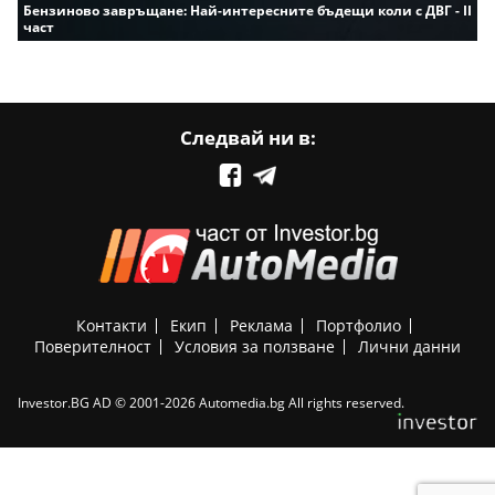
Бензиново завръщане: Най-интересните бъдещи коли с ДВГ - II
част
Следвай ни в:
Контакти
Екип
Реклама
Портфолио
Поверителност
Условия за ползване
Лични данни
Investor.BG AD © 2001-2026 Automedia.bg All rights reserved.