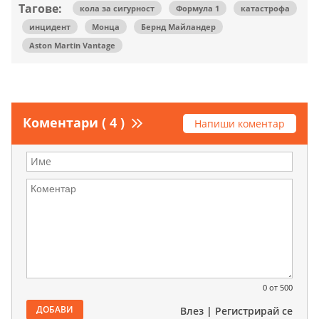
Тагове:
кола за сигурност
Формула 1
катастрофа
инцидент
Монца
Бернд Майландер
Aston Martin Vantage
Коментари ( 4 )
Напиши коментар
0
от 500
ДОБАВИ
Влез
|
Регистрирай се