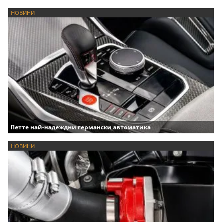
НОВИНИ
Петте най-надеждни германски автоматика
НОВИНИ