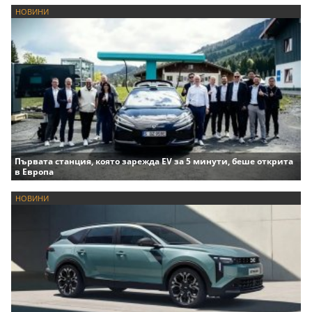
НОВИНИ
Първата станция, която зарежда EV за 5 минути, беше открита
в Европа
НОВИНИ