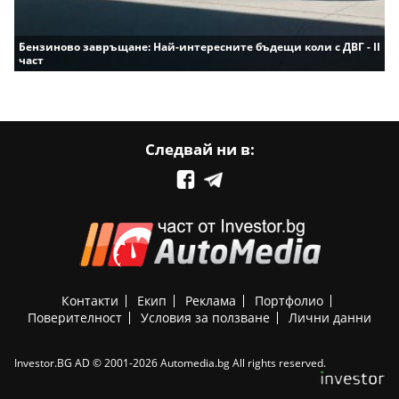
Бензиново завръщане: Най-интересните бъдещи коли с ДВГ - II
част
Следвай ни в:
Контакти
Екип
Реклама
Портфолио
Поверителност
Условия за ползване
Лични данни
Investor.BG AD © 2001-2026 Automedia.bg All rights reserved.