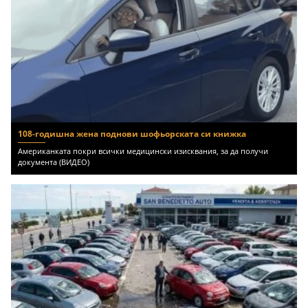
108-годишна жена поднови шофьорската си книжка
Американката покри всички медицински изисквания, за да получи
документа (ВИДЕО)