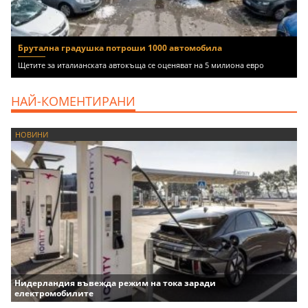
Брутална градушка потроши 1000 автомобила
Щетите за италианската автокъща се оценяват на 5 милиона евро
НАЙ-КОМЕНТИРАНИ
НОВИНИ
Нидерландия въвежда режим на тока заради
електромобилите