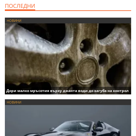
ПОСЛЕДНИ
НОВИНИ
Дори малко мръсотия върху джанта води до загуба на контрол
НОВИНИ