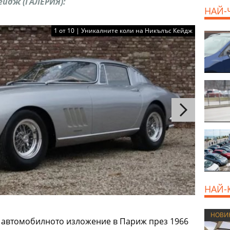
ейдж (ГАЛЕРИЯ):
НАЙ-
1 от 10 | Уникалните коли на Никълъс Кейдж
НАЙ-
НОВИ
 автомобилното изложение в Париж през 1966