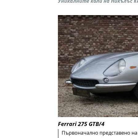
Уникалните коли на Никълъс К
Ferrari 275 GTB/4
Първоначално представено на