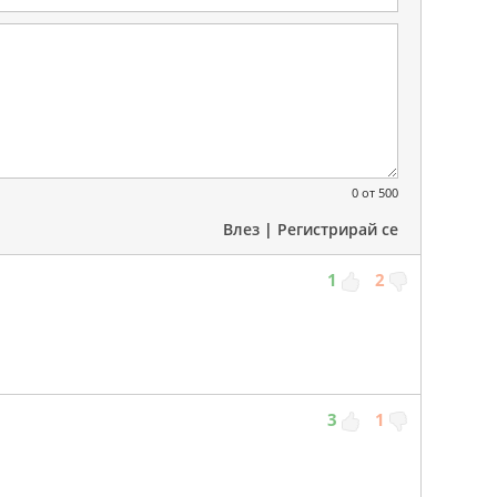
0
от 500
Влез
|
Регистрирай се
1
2
3
1