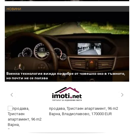
НОВИНИ
Военна технология вижда по-добре от човешко око в тъмното,
но почти не се ползва
продава, Тристаен апартамент, 96 m2
Варна, Владиславово, 170000 EUR