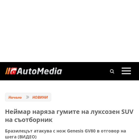
Начало
НОВИНИ
Неймар наряза гумите на луксозен SUV
на съотборник
Бразилецът атакува с нож Genesis GV80 в отговор на
шега (ВИДЕО)