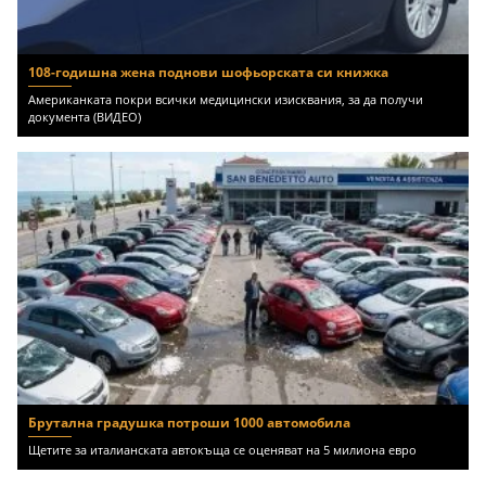
108-годишна жена поднови шофьорската си книжка
Американката покри всички медицински изисквания, за да получи
документа (ВИДЕО)
Брутална градушка потроши 1000 автомобила
Щетите за италианската автокъща се оценяват на 5 милиона евро