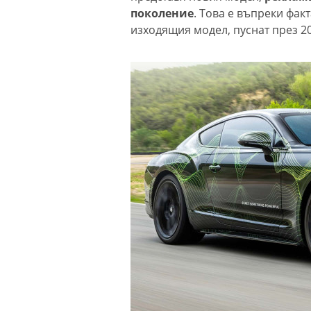
поколение
. Това е въпреки фак
изходящия модел, пуснат през 20