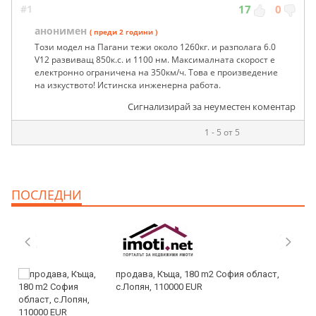
#1
17
0
анонимен
( преди 2 години )
Този модел на Пагани тежи около 1260кг. и разполага 6.0
V12 развиващ 850к.с. и 1100 нм. Максималната скорост е
електронно ограничена на 350км/ч. Това е произведение
на изкуството! Истинска инженерна работа.
Сигнализирай за неуместен коментар
1 - 5 от 5
ПОСЛЕДНИ
продава, Къща, 180 m2 София област,
с.Лопян, 110000 EUR