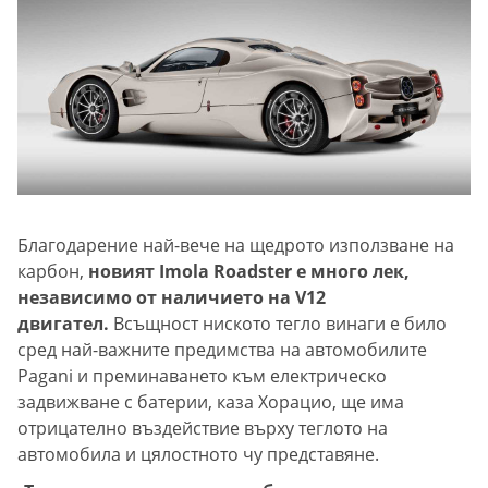
Благодарение най-вече на щедрото използване на
карбон,
новият Imola Roadster е много лек,
независимо от наличието на V12
двигател.
Всъщност ниското тегло винаги е било
сред най-важните предимства на автомобилите
Pagani и преминаването към електрическо
задвижване с батерии, каза Хорацио, ще има
отрицателно въздействие върху теглото на
автомобила и цялостното чу представяне.