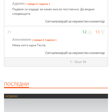
Админ
( преди 2 години )
Първия се издаде за какво мисли постоянно. Да видим
следващите
Сигнализирай за неуместен коментар
#1
12
13
Анонимен
( преди 2 години )
Няма нито една Тесла.
Сигнализирай за неуместен коментар
1 - 10 от 10
ПОСЛЕДНИ
НОВИНИ