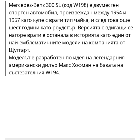
Mercedes-Benz 300 SL (код W198) е двуместен
спортен автомобил, произвеждан между 1954 и
1957 като купе с врати тип чайка, и след това още
шест години като роудстър. Версията с вдигащи се
нагоре врати е останала в историята като един от
най-емблематичните модели на компанията от
Щутгарт.
Моделът е разработен по идея на легендарния
американски дилър Макс Хофман на базата на
състезателния W194.