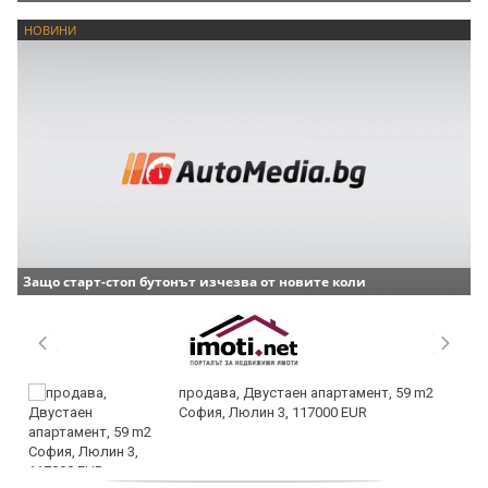
НОВИНИ
Защо старт-стоп бутонът изчезва от новите коли
продава, Двустаен апартамент, 59 m2
София, Люлин 3, 117000 EUR