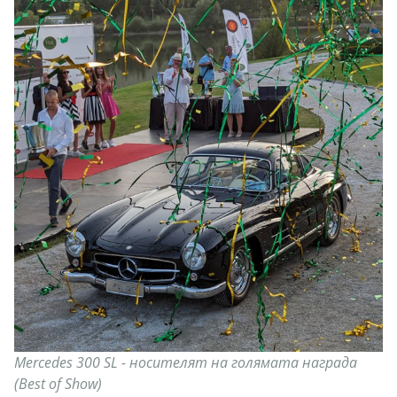
Mercedes 300 SL - носителят на голямата награда
(Best of Show)