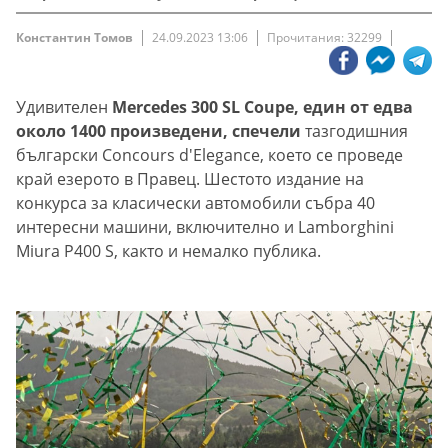
Константин Томов
24.09.2023 13:06
Прочитания: 32299
Удивителен
Mercedes 300 SL Coupe, един от едва
около 1400 произведени, спечели
тазгодишния
български Concours d'Elegance, което се проведе
край езерото в Правец. Шестото издание на
конкурса за класически автомобили събра 40
интересни машини, включително и Lamborghini
Miura P400 S, както и немалко публика.