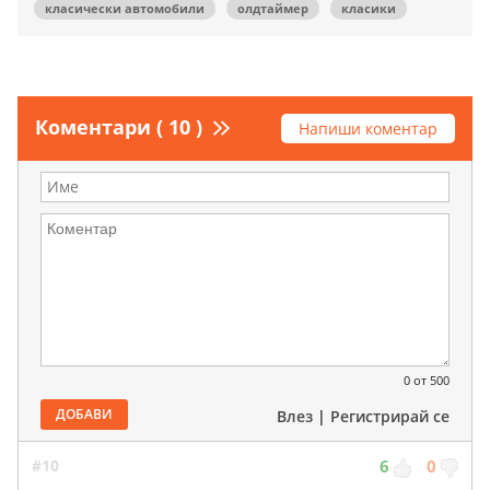
класически автомобили
олдтаймер
класики
Коментари ( 10 )
Напиши коментар
0
от 500
ДОБАВИ
Влез
|
Регистрирай се
#10
6
0