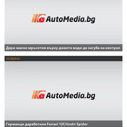
Дори малко мръсотия върху джанта води до загуба на контрол
НОВИНИ
Германци доработиха Ferrari 12Cilindri Spider