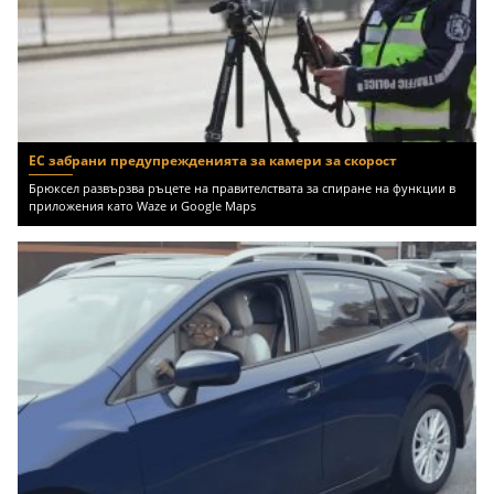
ЕС забрани предупрежденията за камери за скорост
Брюксел развързва ръцете на правителствата за спиране на функции в
приложения като Waze и Google Maps