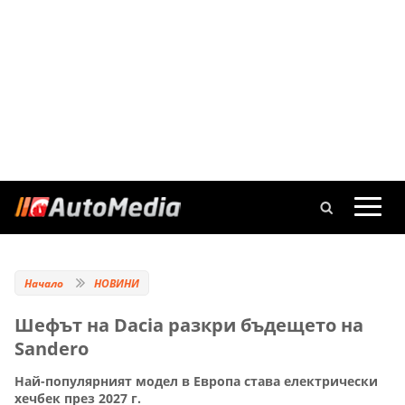
Начало
НОВИНИ
Шефът на Dacia разкри бъдещето на
Sandero
Най-популярният модел в Европа става електрически
хечбек през 2027 г.