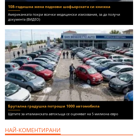
108-годишна жена поднови шофьорската си книжка
Американката покри всички медицински изисквания, за да получи
документа (ВИДЕО)
Брутална градушка потроши 1000 автомобила
Щетите за италианската автокъща се оценяват на 5 милиона евро
НАЙ-КОМЕНТИРАНИ