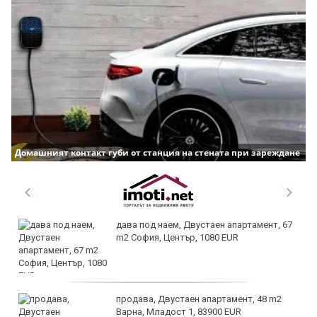
Домашният контакт губи от станция на стената при зареждане
дава под наем, Двустаен апартамент, 67
m2 София, Център, 1080 EUR
продава, Двустаен апартамент, 48 m2
Варна, Младост 1, 83900 EUR