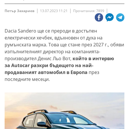
Петър Захариев
13.07.2023 11:21
Прочитания: 7899
Dacia Sandero ще се прероди в достъпен
електрически хечбек, вдъхновен от духа на
румънската марка. Това ще стане през 2027 г., обяви
изпълнителният директор на компанията-
производител Денис Льо Вот,
който в интервю
за Autocar разкри бъдещето на най-
продаваният автомобил в Европа
през
последните месеци.