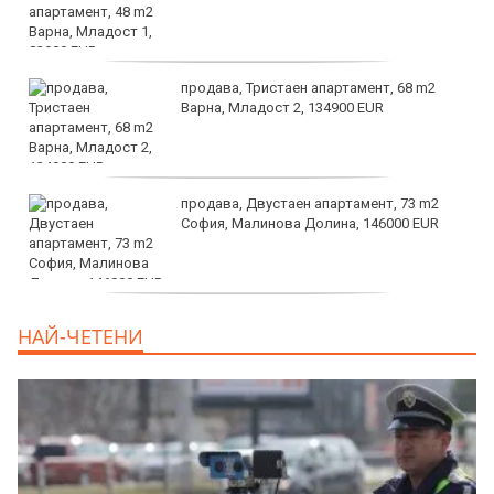
продава, Тристаен апартамент, 68 m2
Варна, Младост 2, 134900 EUR
продава, Двустаен апартамент, 73 m2
София, Малинова Долина, 146000 EUR
дава под наем, Офис, 100 m2 София,
НАЙ-ЧЕТЕНИ
Център, 800 EUR