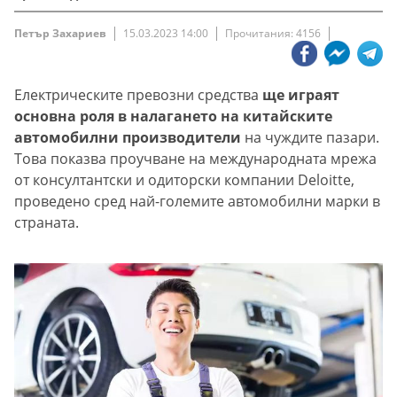
Петър Захариев
15.03.2023 14:00
Прочитания: 4156
Електрическите превозни средства
ще играят
основна роля в налагането на китайските
автомобилни производители
на чуждите пазари.
Това показва проучване на международната мрежа
от консултантски и одиторски компании Deloitte,
проведено сред най-големите автомобилни марки в
страната.