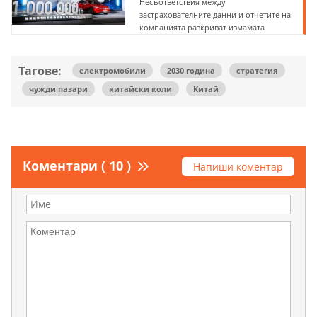
Несъответствия между
застрахователните данни и отчетите на
компанията разкриват измамата
Тагове:
електромобили
2030 година
стратегия
чужди пазари
китайски коли
Китай
Коментари ( 10 )
Напиши коментар