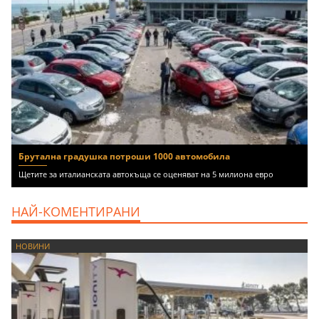
Брутална градушка потроши 1000 автомобила
Щетите за италианската автокъща се оценяват на 5 милиона евро
НАЙ-КОМЕНТИРАНИ
НОВИНИ