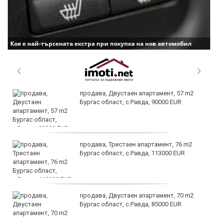
Коя е най-търсената екстра при покупка на нов автомобил
продава, Двустаен апартамент, 57 m2
Бургас област, с.Равда, 90000 EUR
продава, Тристаен апартамент, 76 m2
Бургас област, с.Равда, 113000 EUR
продава, Двустаен апартамент, 70 m2
Бургас област, с.Равда, 85000 EUR