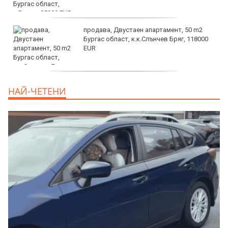
продава, Двустаен апартамент, 50 m2
Бургас област, к.к.Слънчев Бряг, 118000
EUR
продава, Двустаен апартамент, 59 m2
НАЙ-ЧЕТЕНИ
Бургас област, гр.Несебър, 98000 EUR