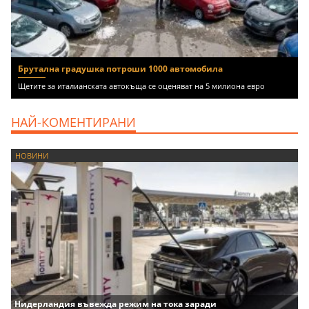
Брутална градушка потроши 1000 автомобила
Щетите за италианската автокъща се оценяват на 5 милиона евро
НАЙ-КОМЕНТИРАНИ
НОВИНИ
Нидерландия въвежда режим на тока заради