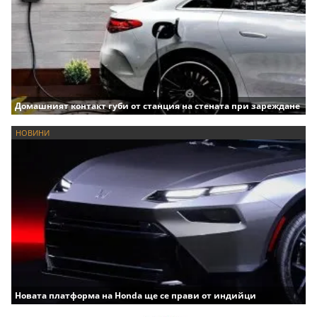
Домашният контакт губи от станция на стената при зареждане
НОВИНИ
Новата платформа на Honda ще се прави от индийци