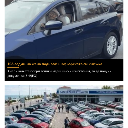
108-годишна жена поднови шофьорската си книжка
Американката покри всички медицински изисквания, за да получи
документа (ВИДЕО)