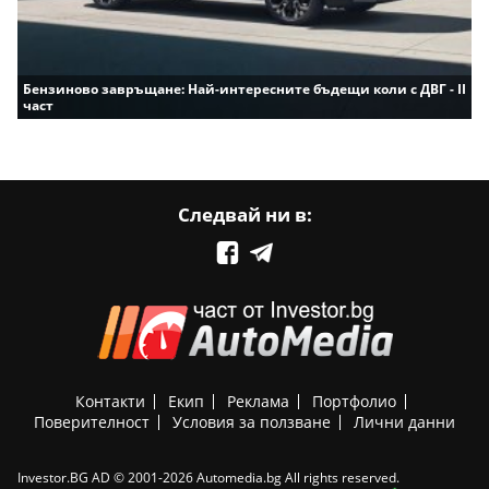
Бензиново завръщане: Най-интересните бъдещи коли с ДВГ - II
част
Следвай ни в:
Контакти
Екип
Реклама
Портфолио
Поверителност
Условия за ползване
Лични данни
Investor.BG AD © 2001-2026 Automedia.bg All rights reserved.