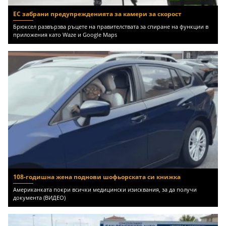
ЕС забрани предупрежденията за камери за скорост
Брюксел развързва ръцете на правителствата за спиране на функции в
приложения като Waze и Google Maps
108-годишна жена поднови шофьорската си книжка
Американката покри всички медицински изисквания, за да получи
документа (ВИДЕО)