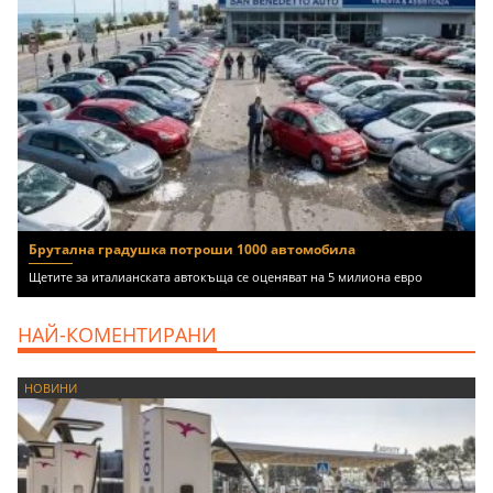
Брутална градушка потроши 1000 автомобила
Щетите за италианската автокъща се оценяват на 5 милиона евро
НАЙ-КОМЕНТИРАНИ
НОВИНИ