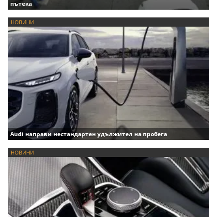
пътека
НОВИНИ
Audi направи нестандартен удължител на пробега
НОВИНИ