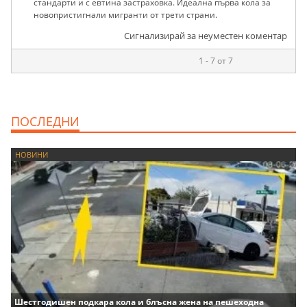
стандарти и с евтина застраховка. Идеална първа кола за
новопристигнали мигранти от трети страни.
Сигнализирай за неуместен коментар
1 - 7 от 7
ПОСЛЕДНИ
НОВИНИ
Шестгодишен подкара кола и блъсна жена на пешеходна