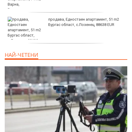
продава, Едностаен апартамент, 51 m2
Бургас област, с.Лозенец, 88638 EUR
продава, Едностаен апартамент, 39 m2
НАЙ-ЧЕТЕНИ
Бургас област, к.к.Слънчев Бряг, 65500
EUR