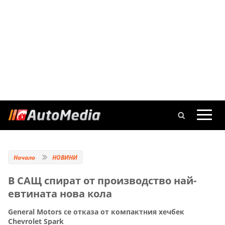
Начало
НОВИНИ
В САЩ спират от производство най-
евтината нова кола
General Motors се отказа от компактния хечбек
Chevrolet Spark