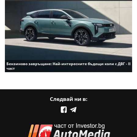
Бензиново завръщане: Най-интересните бъдещи коли с ДВГ - II
част
Следвай ни в: