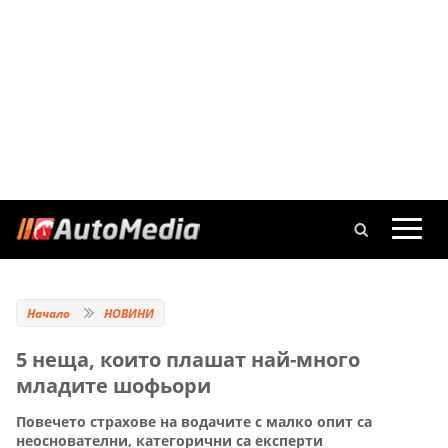
Начало
НОВИНИ
5 неща, които плашат най-много
младите шофьори
Повечето страхове на водачите с малко опит са
неоснователни, категорични са експерти