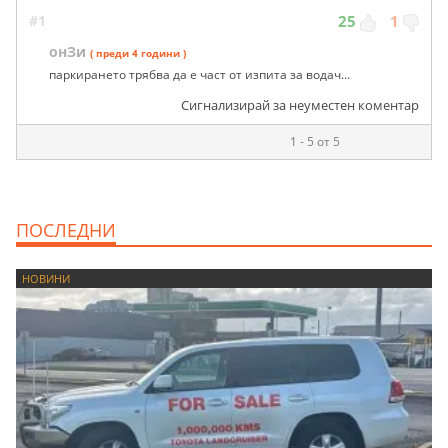
#1
25
1
онЗи
( преди 4 години )
паркирането трябва да е част от изпита за водач...
Сигнализирай за неуместен коментар
1 - 5 от 5
ПОСЛЕДНИ
НОВИНИ