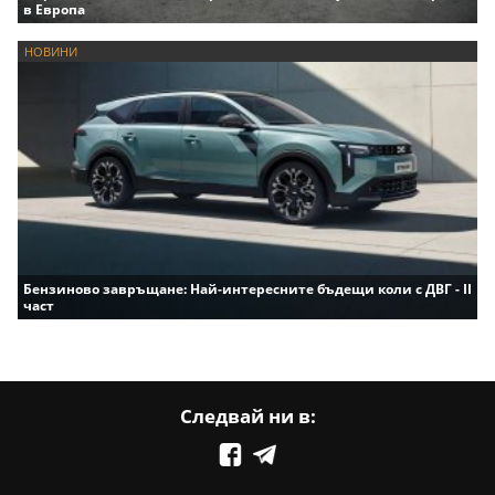
в Европа
НОВИНИ
Бензиново завръщане: Най-интересните бъдещи коли с ДВГ - II
част
Следвай ни в: