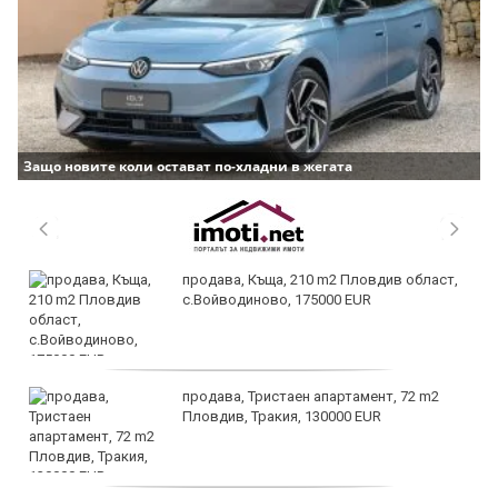
Защо новите коли остават по-хладни в жегата
продава, Къща, 210 m2 Пловдив област,
с.Войводиново, 175000 EUR
продава, Тристаен апартамент, 72 m2
Пловдив, Тракия, 130000 EUR