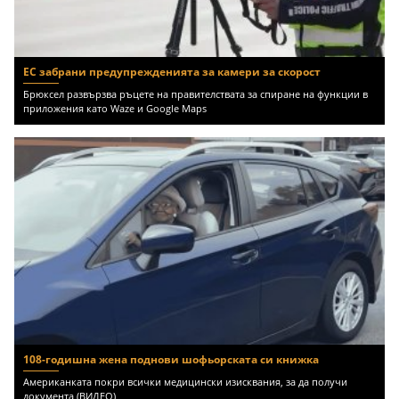
ЕС забрани предупрежденията за камери за скорост
Брюксел развързва ръцете на правителствата за спиране на функции в
приложения като Waze и Google Maps
108-годишна жена поднови шофьорската си книжка
Американката покри всички медицински изисквания, за да получи
документа (ВИДЕО)