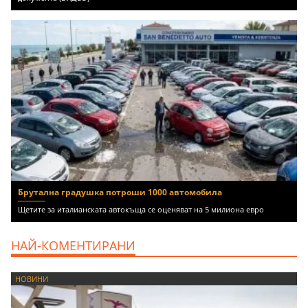
Брутална градушка потроши 1000 автомобила
Щетите за италианската автокъща се оценяват на 5 милиона евро
НАЙ-КОМЕНТИРАНИ
НОВИНИ