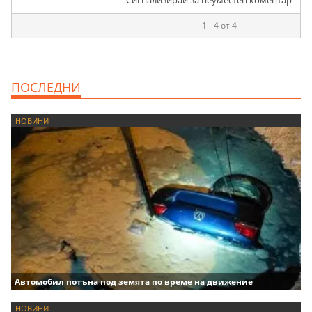
Сигнализирай за неуместен коментар
1 - 4 от 4
ПОСЛЕДНИ
НОВИНИ
Автомобил потъна под земята по време на движение
НОВИНИ