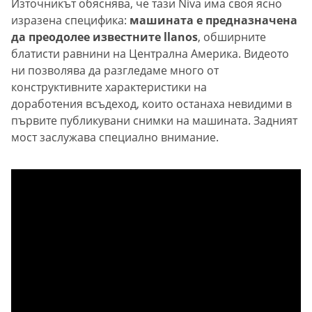
Източникът обяснява, че тази Niva има своя ясно
изразена специфика:
машината е предназначена
да преодолее известните llanos
, обширните
блатисти равнини на Централна Америка. Видеото
ни позволява да разгледаме много от
конструктивните характеристики на
доработения всъдеход, които останаха невидими в
първите публикувани снимки на машината. Задният
мост заслужава специално внимание.