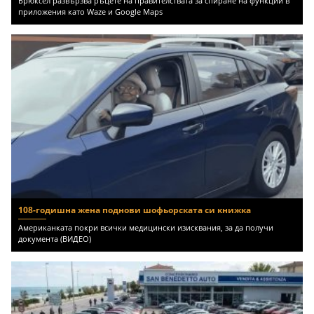
Брюксел развързва ръцете на правителствата за спиране на функции в
приложения като Waze и Google Maps
108-годишна жена поднови шофьорската си книжка
Американката покри всички медицински изисквания, за да получи
документа (ВИДЕО)