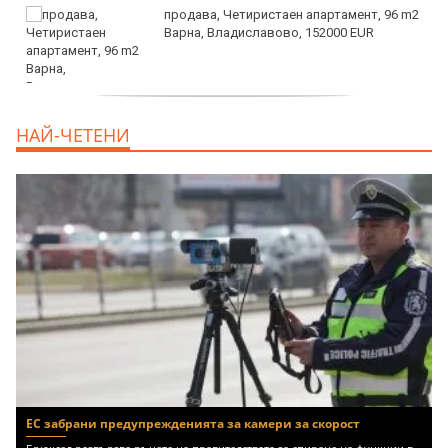
продава, Четиристаен апартамент, 96 m2
Варна, Владиславово, 152000 EUR
продава, Къща, 370 m2 София област, гр.
НАЙ-ЧЕТЕНИ
Костинброд, 358000 EUR
ЕС забрани предупрежденията за камери за скорост