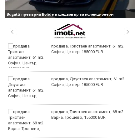
Bugatti превърна Bolide в шедьовър за колекционери
продава, Тристаен апартамент, 61 m2
София, Център, 185000 EUR
продава, Двустаен апартамент, 61 m2
София, Център, 185000 EUR
продава, Тристаен апартамент, 68 m2
Варна, Трошево, 155000 EUR