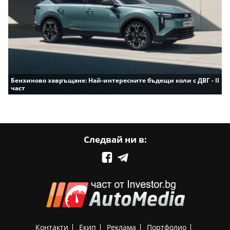
Бензиново завръщане: Най-интересните бъдещи коли с ДВГ - II
част
Следвай ни в:
Контакти
Екип
Реклама
Портфолио