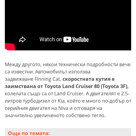
Между другото, някои технически подробности вече
са известни. Автомобилът използва
задвижване Finning Cat,
скоростната кутия е
заимствана от Toyota Land Cruiser 80 (Toyota 3F),
колелата също са от Land Cruiser. А двигателят е 2.5-
литров турбодизел от Kia, който е много по-добър от
серийния двигател на Niva и отговаря на
значително увеличеното собствено тегло.
Още по темата: