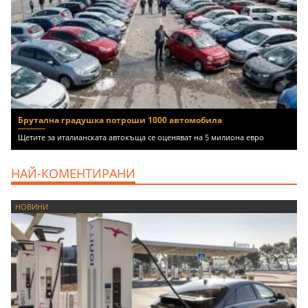
Брутална градушка потроши 1000 автомобила
Щетите за италианската автокъща се оценяват на 5 милиона евро
НАЙ-КОМЕНТИРАНИ
НОВИНИ