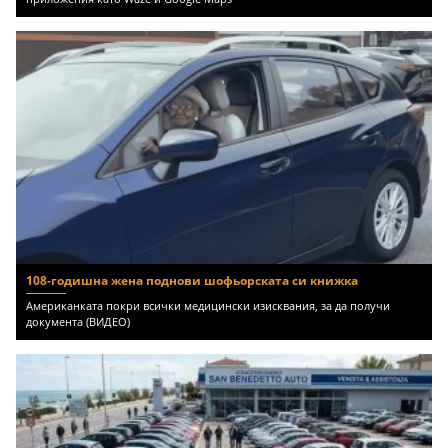
108-годишна жена поднови шофьорската си книжка
Американката покри всички медицински изисквания, за да получи
документа (ВИДЕО)