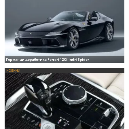
Германци доработиха Ferrari 12Cilindri Spider
НОВИНИ