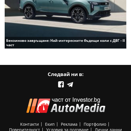
Бензиново завръщане: Най-интересните бъдещи коли с ДВГ - II
част
Следвай ни в:
Контакти
Екип
Реклама
Портфолио
Поверителност
Условия за ползване
Лични данни