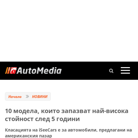
Начало
НОВИНИ
10 модела, които запазват най-висока
стойност след 5 години
Класацията на iSeeCars е за автомобили, предлагани на
американския пазар