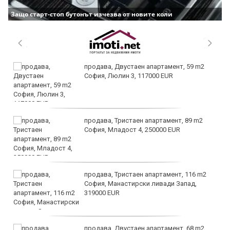
Защо старт-стоп бутонът изчезва от новите коли
продава, Двустаен апартамент, 59 m2
София, Люлин 3, 117000 EUR
продава, Тристаен апартамент, 89 m2
София, Младост 4, 250000 EUR
продава, Тристаен апартамент, 116 m2
София, Манастирски ливади Запад,
319000 EUR
продава, Двустаен апартамент, 68 m2