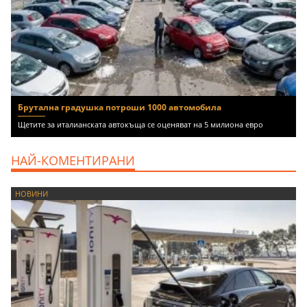
Брутална градушка потроши 1000 автомобила
Щетите за италианската автокъща се оценяват на 5 милиона евро
НАЙ-КОМЕНТИРАНИ
НОВИНИ