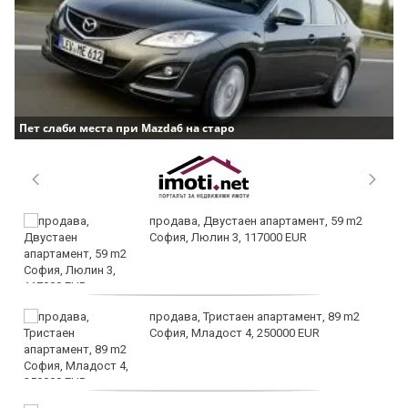
Пет слаби места при Mazda6 на старо
продава, Двустаен апартамент, 59 m2
София, Люлин 3, 117000 EUR
продава, Тристаен апартамент, 89 m2
София, Младост 4, 250000 EUR