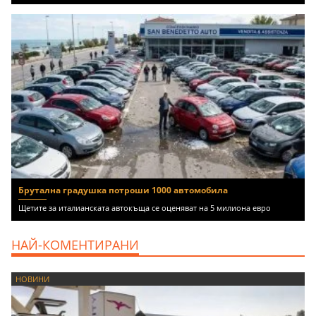
Брутална градушка потроши 1000 автомобила
Щетите за италианската автокъща се оценяват на 5 милиона евро
НАЙ-КОМЕНТИРАНИ
НОВИНИ