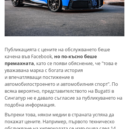
Публикацията с цените на обслужването беше
качена във Facebook,
но по-късно беше
премахната
, като се появи обяснение, че "това е
уважавана марка с богата история
и впечатляващи постижение в
автомобилостроенето и автомобилния спорт". По
всяка вероятно, представителството на Bugatti в
Сингапур не е давало съгласие за публикуването на
подобна информация.
Въпреки това, някои медии в страната успяха да
покажат цените. Например, първото техническо
обслужване на хиперколата се извършва след 14