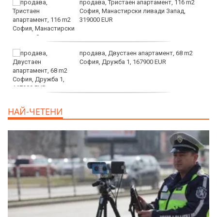
продава, Тристаен апартамент, 116 m2
София, Манастирски ливади Запад,
319000 EUR
продава, Двустаен апартамент, 68 m2
София, Дружба 1, 167900 EUR
дава под наем, Двустаен апартамент, 70
НАЙ-ЧЕТЕНИ
m2 София, Манастирски Ливади, 800 EUR