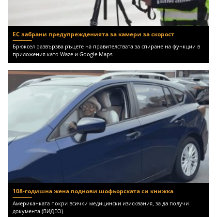
ЕС забрани предупрежденията за камери за скорост
Брюксел развързва ръцете на правителствата за спиране на функции в
приложения като Waze и Google Maps
108-годишна жена поднови шофьорската си книжка
Американката покри всички медицински изисквания, за да получи
документа (ВИДЕО)