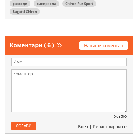
разходи
хиперкола
Chiron Pur Sport
Bugatti Chiron
Коментари ( 6 )
Напиши коментар
0
от 500
ДОБАВИ
Влез
|
Регистрирай се