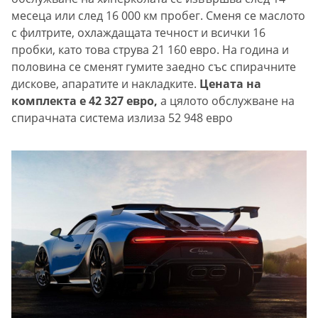
месеца или след 16 000 км пробег. Сменя се маслото
с филтрите, охлаждащата течност и всички 16
пробки, като това струва 21 160 евро. На година и
половина се сменят гумите заедно със спирачните
дискове, апаратите и накладките.
Цената на
комплекта е 42 327 евро,
а цялото обслужване на
спирачната система излиза 52 948 евро