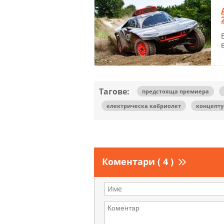
Тагове:
предстояща премиера
електрическа кабриолет
концепту
Коментари ( 4 )