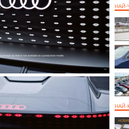
НАЙ-
НАЙ-
НОВИ