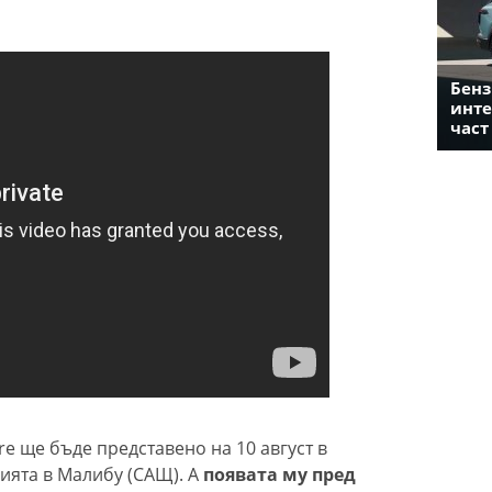
Бенз
инте
част
re ще бъде представено на 10 август в
ията в Малибу (САЩ). А
появата му пред