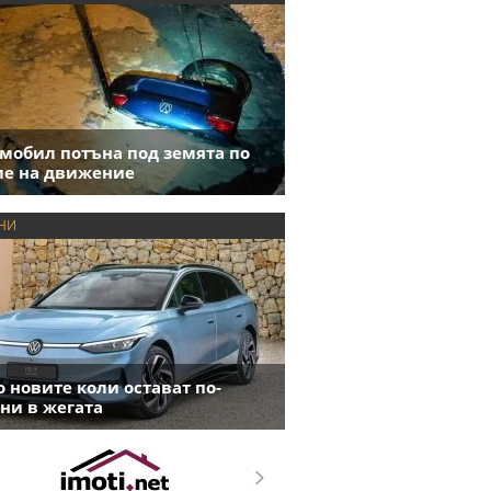
мобил потъна под земята по
е на движение
НИ
 новите коли остават по-
ни в жегата