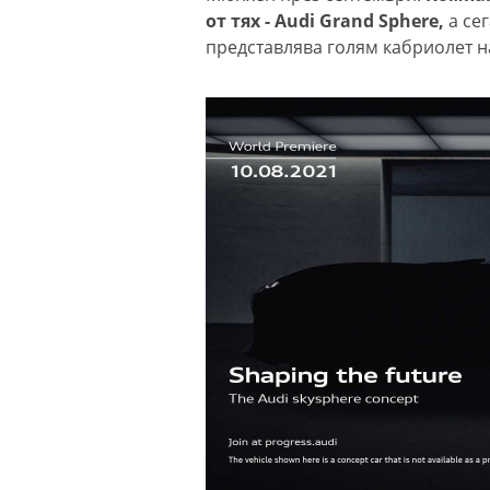
от тях - Audi Grand Sphere,
а се
представлява голям кабриолет на