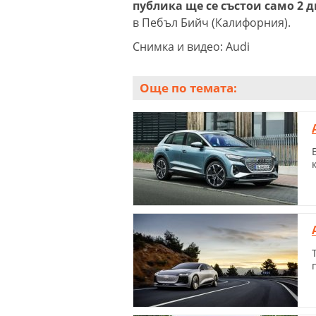
публика ще се състои само 2 
в Пебъл Бийч (Калифорния).
Снимка и видео: Audi
Още по темата: