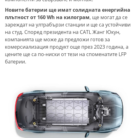
Новите батерии ще имат солидната енергийна
плътност от 160 Wh на килограм
, ще могат да се
зареждат на ултрабързи станции и ще са устойчиви
на студ. Според президента на CATL Жанг Юкун,
компанията ще може да предложи готов за
комерсиализация продукт още през 2023 година, а
цените ще са по-ниски от тези на споменатите LFP
батерии.