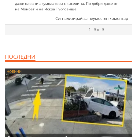
даже оловни акумолатори с киселина. По добри даже от
на Монбат и на Искра Търговище.
Сигнализирай за неуместен коментар
1 - 9 от 9
ПОСЛЕДНИ
НОВИНИ