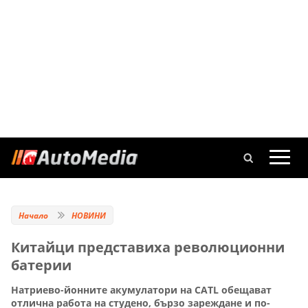
Начало
НОВИНИ
Китайци представиха революционни
батерии
Натриево-йонните акумулатори на CATL обещават
отлична работа на студено, бързо зареждане и по-