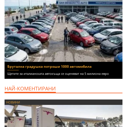
Брутална градушка потроши 1000 автомобила
Щетите за италианската автокъща се оценяват на 5 милиона евро
НАЙ-КОМЕНТИРАНИ
НОВИНИ