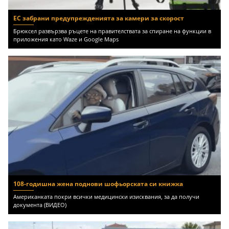
ЕС забрани предупрежденията за камери за скорост
Брюксел развързва ръцете на правителствата за спиране на функции в
приложения като Waze и Google Maps
108-годишна жена поднови шофьорската си книжка
Американката покри всички медицински изисквания, за да получи
документа (ВИДЕО)