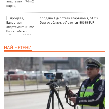
продава, Едностаен апартамент, 51 m2
Бургас област, с.Лозенец, 88638 EUR
продава, Едностаен апартамент, 39 m2
НАЙ-ЧЕТЕНИ
Бургас област, к.к.Слънчев Бряг, 65500
EUR