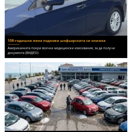
108-годишна жена поднови шофьорската си книжка
Американката покри всички медицински изисквания, за да получи
документа (ВИДЕО)