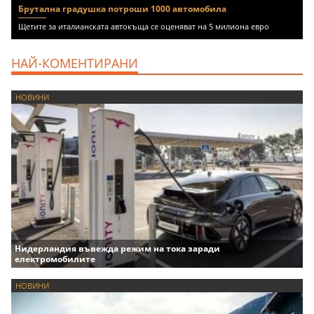
Брутална градушка потроши 1000 автомобила
Щетите за италианската автокъща се оценяват на 5 милиона евро
НАЙ-КОМЕНТИРАНИ
НОВИНИ
Нидерландия въвежда режим на тока заради
електромобилите
НОВИНИ