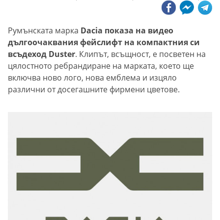
Румънската марка
Dacia показа на видео
дългоочаквания фейслифт на компактния си
всъдеход Duster
. Клипът, всъщност, е посветен на
цялостното ребрандиране на марката, което ще
включва ново лого, нова емблема и изцяло
различни от досегашните фирмени цветове.