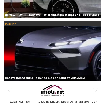
Домашният контакт губи от станция на стената при зареждане
НОВИНИ
Новата платформа на Honda ще се прави от индийци
дава под наем, Двустаен апартамент, 67