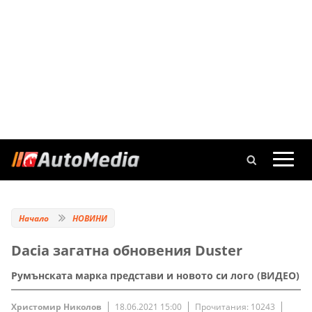
Начало
НОВИНИ
Dacia загатна обновения Duster
Румънската марка представи и новото си лого (ВИДЕО)
Христомир Николов
18.06.2021 15:00
Прочитания: 10243