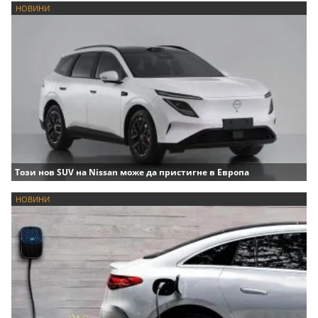
НОВИНИ
Този нов SUV на Nissan може да пристигне в Европа
НОВИНИ