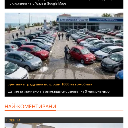
приложения като Waze и Google Maps
Брутална градушка потроши 1000 автомобила
Щетите за италианската автокъща се оценяват на 5 милиона евро
НАЙ-КОМЕНТИРАНИ
НОВИНИ