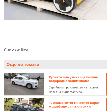
Снимки: Ikea
Още по темата:
Руската лимузина ще получи
водородно задвижване
Серийното производство на първия
модел на Aurus стартира
10 знаменитости, които карат
модифицирани класики