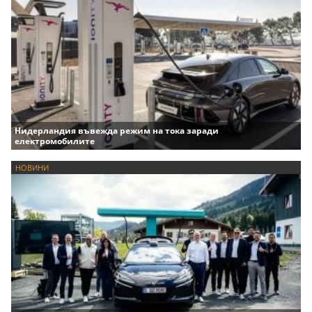
Нидерландия въвежда режим на тока заради
електромобилите
НОВИНИ