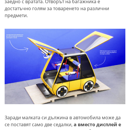
заедно с вратата. Отворът на багажника е
достатъчно голям за товаренето на различни
предмети.
Заради малката си дължина в автомобила може да
се поставят само две седалки,
а вместо дисплей е