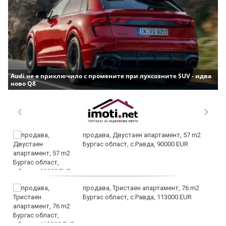
Audi не е приключило с промените при луксозните SUV - идва
ново Q8
продава, Двустаен апартамент, 57 m2
Бургас област, с.Равда, 90000 EUR
продава, Тристаен апартамент, 76 m2
Бургас област, с.Равда, 113000 EUR