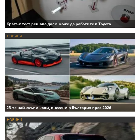
Кратък тест решава дали може да работите в Toyota
НОВИНИ
25-те най-скъпи коли, внесени в България през 2026
НОВИНИ