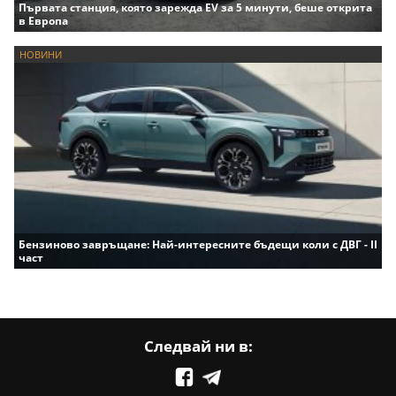
Първата станция, която зарежда EV за 5 минути, беше открита
в Европа
НОВИНИ
Бензиново завръщане: Най-интересните бъдещи коли с ДВГ - II
част
Следвай ни в: