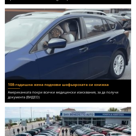
108-годишна жена поднови шофьорската си книжка
Американката покри всички медицински изисквания, за да получи
документа (ВИДЕО)