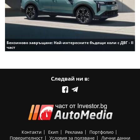
Бензиново завръщане: Най-интересните бъдещи коли с ДВГ - II
част
Следвай ни в:
Контакти
Екип
Реклама
Портфолио
Поверителност
Условия за ползване
Лични данни