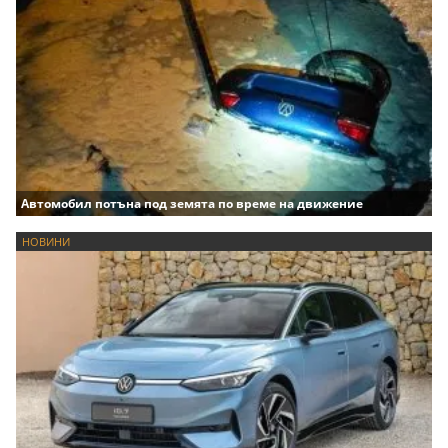
Автомобил потъна под земята по време на движение
НОВИНИ