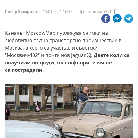
Петър Захариев
13.04.2021 16:37
Прочитания: 5361
Каналът MoscowMap публикува снимки на
любопитно пътно-транспортно произшествие в
Москва, в което са участвали съветски
"Москвич-402" и почти нов Jaguar XJ.
Двете коли са
получили повреди, но шофьорите им не
са пострадали.