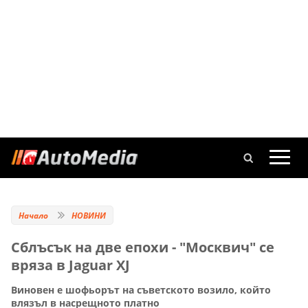
Начало
НОВИНИ
Сблъсък на две епохи - "Москвич" се
вряза в Jaguar XJ
Виновен е шофьорът на съветското возило, който
влязъл в насрещното платно