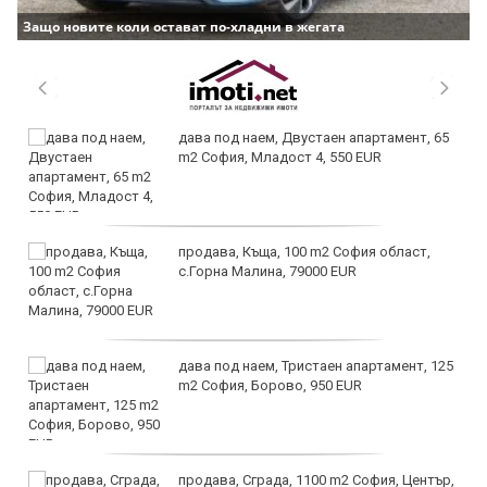
Защо новите коли остават по-хладни в жегата
дава под наем, Двустаен апартамент, 65
m2 София, Младост 4, 550 EUR
продава, Къща, 100 m2 София област,
с.Горна Малина, 79000 EUR
дава под наем, Тристаен апартамент, 125
m2 София, Борово, 950 EUR
продава, Сграда, 1100 m2 София, Център,