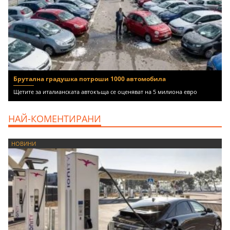
Брутална градушка потроши 1000 автомобила
Щетите за италианската автокъща се оценяват на 5 милиона евро
НАЙ-КОМЕНТИРАНИ
НОВИНИ