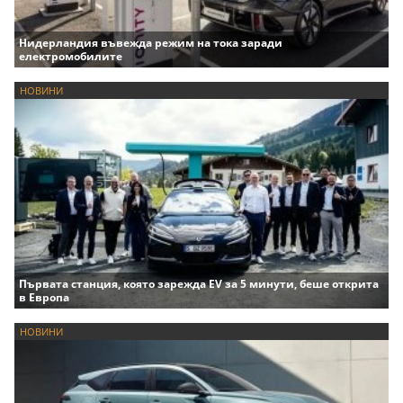
Нидерландия въвежда режим на тока заради
електромобилите
НОВИНИ
Първата станция, която зарежда EV за 5 минути, беше открита
в Европа
НОВИНИ