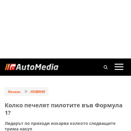
Начало
НОВИНИ
Колко печелят пилотите във Формула
1?
Лидерът по приходи изкарва колкото следващите
трима накуп