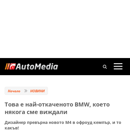
Начало
НОВИНИ
Това е най-откаченото BMW, което
някога сме виждали
Дизайнер превърна новото М4 в офроуд кемпър, и то
какъв!