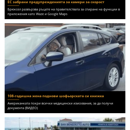
ЕС забрани предупрежденията за камери за скорост
Брюксел развързва ръцете на правителствата за спиране на функции в
приложения като Waze и Google Maps
108-годишна жена поднови шофьорската си книжка
Американката покри всички медицински изисквания, за да получи
документа (ВИДЕО)