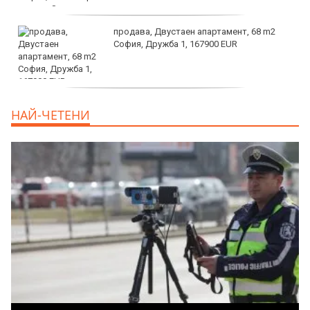
продава, Двустаен апартамент, 68 m2
София, Дружба 1, 167900 EUR
дава под наем, Двустаен апартамент, 70
НАЙ-ЧЕТЕНИ
m2 София, Манастирски Ливади, 800 EUR