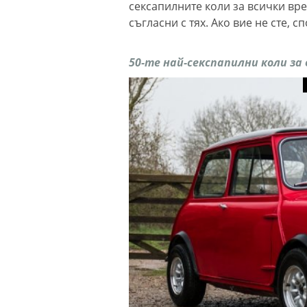
сексапилните коли за всички вре
съгласни с тях. Ако вие не сте, 
50-те най-секспапилни коли за 