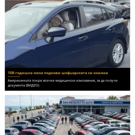
108-годишна жена поднови шофьорската си книжка
Американката покри всички медицински изисквания, за да получи
документа (ВИДЕО)