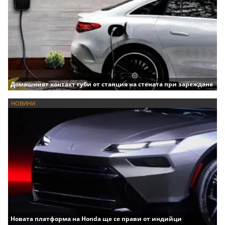
Домашният контакт губи от станция на стената при зареждане
НОВИНИ
Новата платформа на Honda ще се прави от индийци