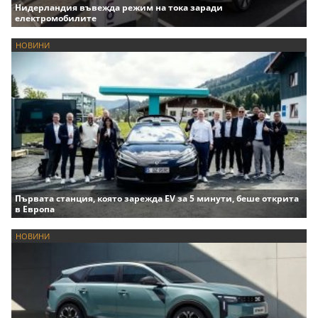
Нидерландия въвежда режим на тока заради
електромобилите
НОВИНИ
Първата станция, която зарежда EV за 5 минути, беше открита
в Европа
НОВИНИ