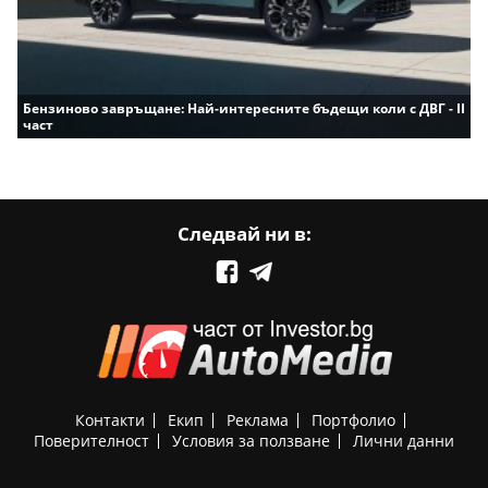
Бензиново завръщане: Най-интересните бъдещи коли с ДВГ - II
част
Следвай ни в:
Контакти
Екип
Реклама
Портфолио
Поверителност
Условия за ползване
Лични данни