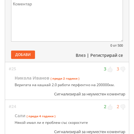
0
от 500
ДОБАВИ
Влез
|
Регистрирай се
#25
3
3
Никола Иванов
( преди 2 години )
Веригата на кашкай 2.0 работи перфектно на 200000км.
Сигнализирай за неуместен коментар
#24
2
2
Сали
( преди 4 години )
Някой имал ли е проблем със скоростите
Сигнализирай за неуместен коментар