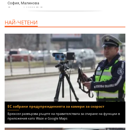
дава под наем, Офис, 100 m2 София,
НАЙ-ЧЕТЕНИ
Център, 800 EUR
ЕС забрани предупрежденията за камери за скорост
Брюксел развързва ръцете на правителствата за спиране на функции в
приложения като Waze и Google Maps