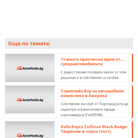
Още по темата:
11 много практични идеи от...
суперавтомобилите
С радост бихме ползвали някои от тези
решения и в собствения си хечбек
Стриптийз-бар за автомобили
измислиха в Америка
Собственик на клуб от Портланд успя да
надхитри ограниченията заради
коронавируса (ГАЛЕРИЯ)
Rolls-Royce Cullinan Black Badge:
Творение в черно (тест)