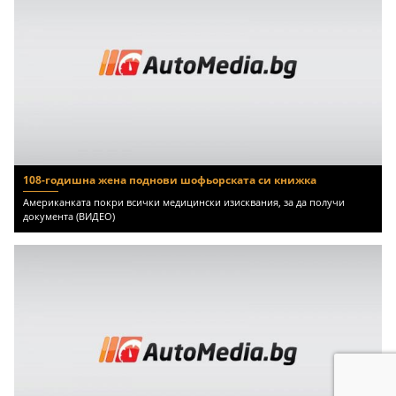
108-годишна жена поднови шофьорската си книжка
Американката покри всички медицински изисквания, за да получи
документа (ВИДЕО)