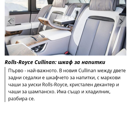
Rolls-Royce Cullinan: шкаф за напитки
Първо - най-важното. В новия Cullinan между двете
задни седалки е шкафчето за напитки, с маркови
чаши за уиски Rolls-Royce, кристален декантер и
чаши за шампанско. Има също и хладилник,
разбира се.