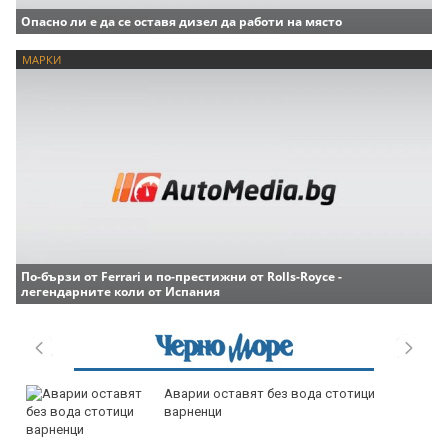
Опасно ли е да се оставя дизел да работи на място
МАРКИ
По-бързи от Ferrari и по-престижни от Rolls-Royce -
легендарните коли от Испания
Аварии оставят без вода стотици
варненци