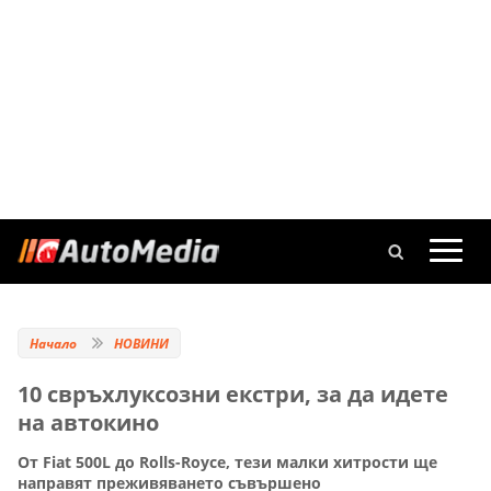
Начало
НОВИНИ
10 свръхлуксозни екстри, за да идете
на автокино
От Fiat 500L до Rolls-Royce, тези малки хитрости ще
направят преживяването съвършено