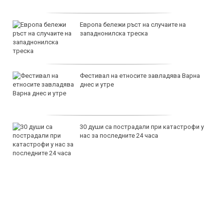
Европа бележи ръст на случаите на
западнонилска треска
Фестивал на етносите завладява Варна
днес и утре
30 души са пострадали при катастрофи у
нас за последните 24 часа