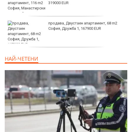
319000 EUR
продава, Двустаен апартамент, 68 m2
София, Дружба 1, 167900 EUR
дава под наем, Двустаен апартамент, 70
НАЙ-ЧЕТЕНИ
m2 София, Манастирски Ливади, 800 EUR