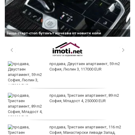
Защо старт-стоп бутонът изчезва от новите коли
продава, Двустаен апартамент, 59 m2
София, Люлин 3, 117000 EUR
продава, Тристаен апартамент, 89 m2
София, Младост 4, 250000 EUR
продава, Тристаен апартамент, 116 m2
София, Манастирски ливади Запад,