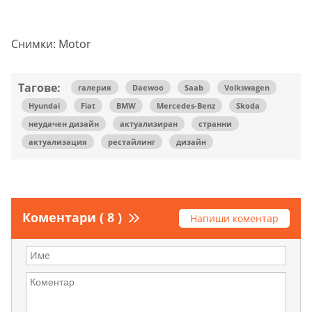
Снимки: Motor
Тагове:
галерия
Daewoo
Saab
Volkswagen
Hyundai
Fiat
BMW
Mercedes-Benz
Skoda
неудачен дизайн
актуализиран
странни
актуализация
рестайлинг
дизайн
Коментари ( 8 )
Напиши коментар