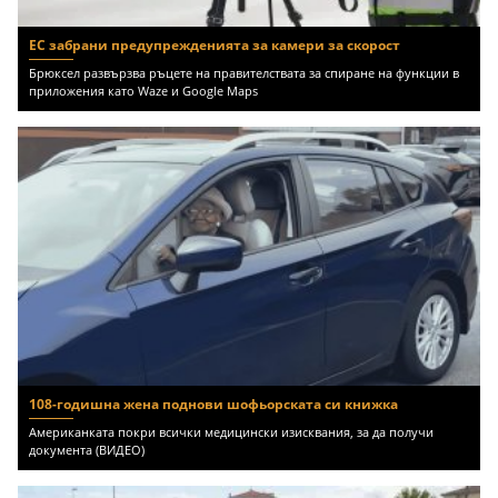
ЕС забрани предупрежденията за камери за скорост
Брюксел развързва ръцете на правителствата за спиране на функции в
приложения като Waze и Google Maps
108-годишна жена поднови шофьорската си книжка
Американката покри всички медицински изисквания, за да получи
документа (ВИДЕО)