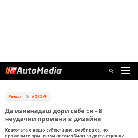
Начало
НОВИНИ
Да изненадаш дори себе си - 8
неудачни промени в дизайна
Красотата е нещо субективно, разбира се, но
промените при някои автомобили са доста странни