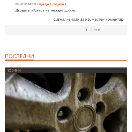
анонимен
( преди 6 години )
Шкодата и Сааба изглеждат добре.
Сигнализирай за неуместен коментар
1 - 8 от 8
ПОСЛЕДНИ
НОВИНИ