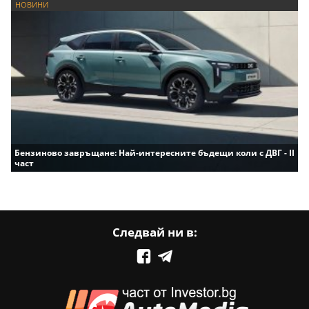
НОВИНИ
Бензиново завръщане: Най-интересните бъдещи коли с ДВГ - II
част
Следвай ни в: