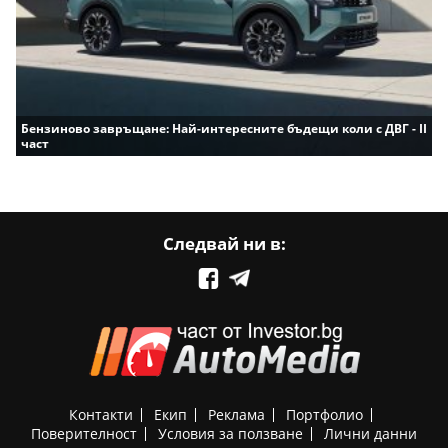
Бензиново завръщане: Най-интересните бъдещи коли с ДВГ - II
част
Следвай ни в:
Контакти
Екип
Реклама
Портфолио
Поверителност
Условия за ползване
Лични данни