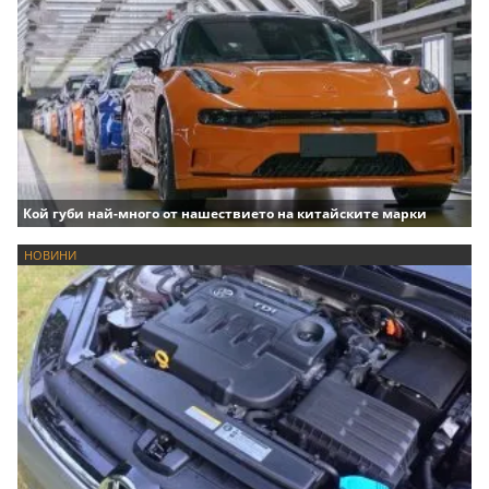
Кой губи най-много от нашествието на китайските марки
НОВИНИ