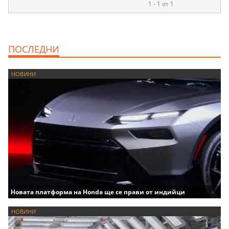
1 - 1 от 1
ПОСЛЕДНИ
НОВИНИ
Новата платформа на Honda ще се прави от индийци
НОВИНИ