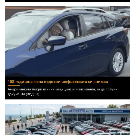
108-годишна жена поднови шофьорската си книжка
Американката покри всички медицински изисквания, за да получи
документа (ВИДЕО)