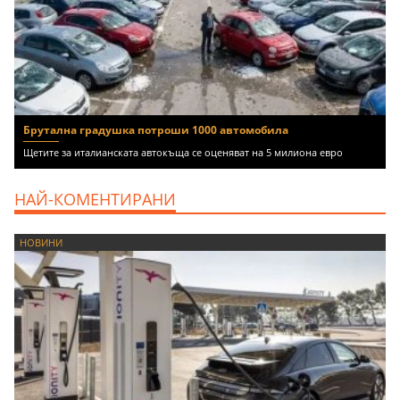
Брутална градушка потроши 1000 автомобила
Щетите за италианската автокъща се оценяват на 5 милиона евро
НАЙ-КОМЕНТИРАНИ
НОВИНИ