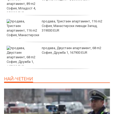
продава, Тристаен апартамент, 116 m2
София, Манастирски ливади Запад,
319000 EUR
продава, Двустаен апартамент, 68 m2
София, Дружба 1, 167900 EUR
дава под наем, Двустаен апартамент, 70
НАЙ-ЧЕТЕНИ
m2 София, Манастирски Ливади, 800 EUR