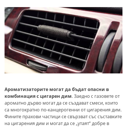
Ароматизаторите могат да бъдат опасни в
комбинация с цигарен дим
. Заедно с газовете от
ароматно дърво могат да се създават смеси, които
са многократно по-канцерогенни от цигарения дим.
Фините прахови частици се свързват със съставките
на цигарения дим и могат да се „утаят“ добре в