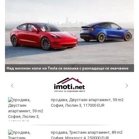
Над милион коли на Tesla се оказаха с разпадащо се окачване
продава, Двустаен апартамент, 59 m2
София, Люлин 3, 117000 EUR
продава, Тристаен апартамент, 89 m2
София, Младост 4, 250000 EUR