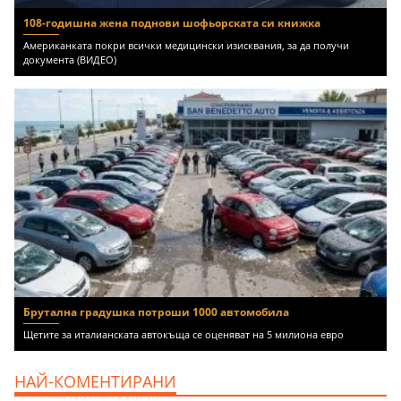
108-годишна жена поднови шофьорската си книжка
Американката покри всички медицински изисквания, за да получи
документа (ВИДЕО)
Брутална градушка потроши 1000 автомобила
Щетите за италианската автокъща се оценяват на 5 милиона евро
НАЙ-КОМЕНТИРАНИ