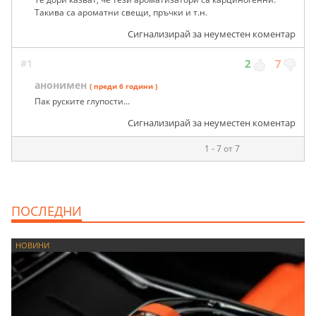
Такива са ароматни свещи, пръчки и т.н.
Сигнализирай за неуместен коментар
#1
2
7
анонимен
( преди 6 години )
Пак руските глупости...
Сигнализирай за неуместен коментар
1 - 7 от 7
ПОСЛЕДНИ
НОВИНИ