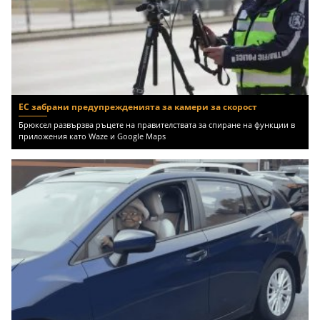
ЕС забрани предупрежденията за камери за скорост
Брюксел развързва ръцете на правителствата за спиране на функции в
приложения като Waze и Google Maps