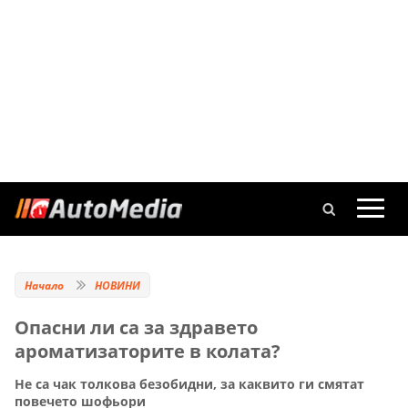
Начало
НОВИНИ
Опасни ли са за здравето
ароматизаторите в колата?
Не са чак толкова безобидни, за каквито ги смятат
повечето шофьори