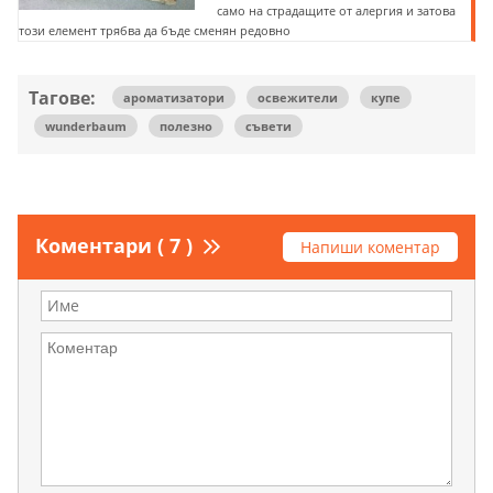
само на страдащите от алергия и затова
този елемент трябва да бъде сменян редовно
Тагове:
ароматизатори
освежители
купе
wunderbaum
полезно
съвети
Коментари ( 7 )
Напиши коментар