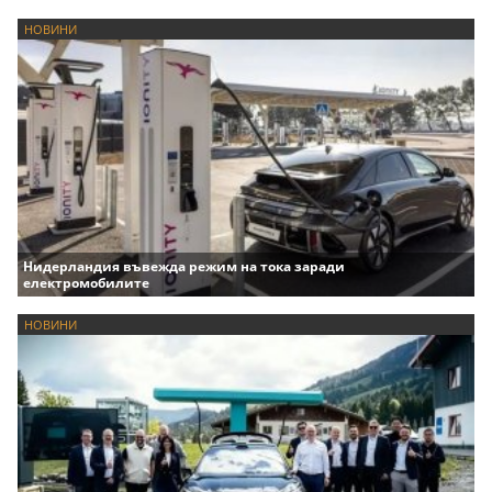
НОВИНИ
Нидерландия въвежда режим на тока заради
електромобилите
НОВИНИ