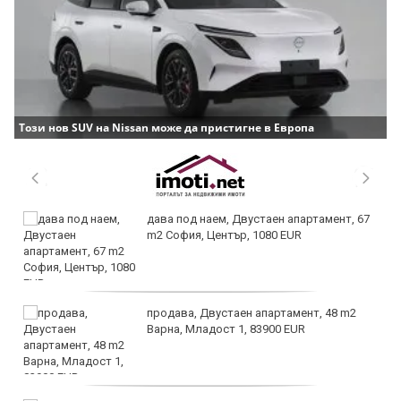
Този нов SUV на Nissan може да пристигне в Европа
дава под наем, Двустаен апартамент, 67
m2 София, Център, 1080 EUR
продава, Двустаен апартамент, 48 m2
Варна, Младост 1, 83900 EUR