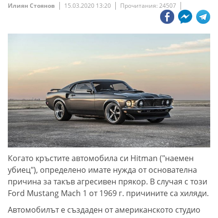
Илиян Стоянов
15.03.2020 13:20
Прочитания: 24507
Когато кръстите автомобила си Hitman ("наемен
убиец"), определено имате нужда от основателна
причина за такъв агресивен прякор. В случая с този
Ford Mustang Mach 1 от 1969 г. причините са хиляди.
Автомобилът е създаден от американското студио