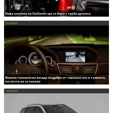
Нова система на Stellantis ще се бори с турбо дупката
НОВИНИ
Военна технология вижда по-добре от човешко око в тъмното,
но почти не се ползва
НОВИНИ