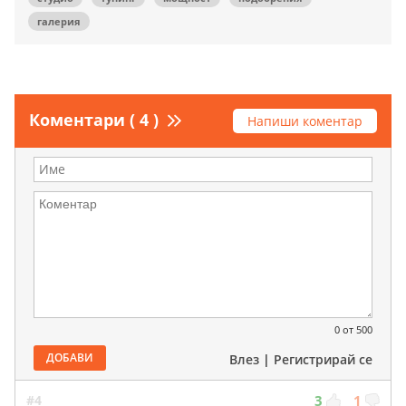
галерия
Коментари ( 4 )
Напиши коментар
0
от 500
ДОБАВИ
Влез
|
Регистрирай се
#4
3
1