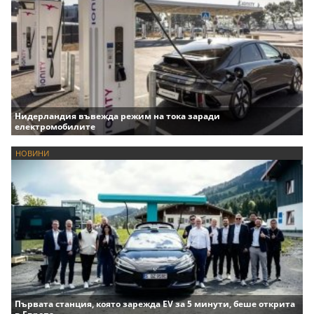
Нидерландия въвежда режим на тока заради
електромобилите
НОВИНИ
Първата станция, която зарежда EV за 5 минути, беше открита