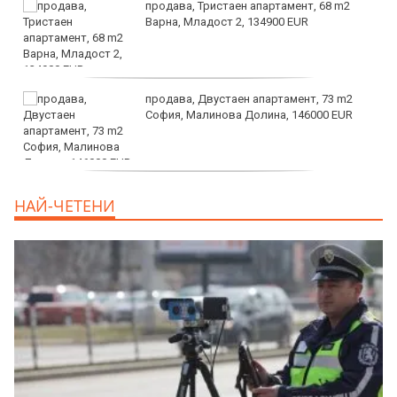
продава, Тристаен апартамент, 68 m2
Варна, Младост 2, 134900 EUR
продава, Двустаен апартамент, 73 m2
София, Малинова Долина, 146000 EUR
дава под наем, Офис, 100 m2 София,
НАЙ-ЧЕТЕНИ
Център, 800 EUR