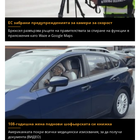
ЕС забрани предупрежденията за камери за скорост
Брюксел развързва ръцете на правителствата за спиране на функции в
приложения като Waze и Google Maps
108-годишна жена поднови шофьорската си книжка
Американката покри всички медицински изисквания, за да получи
документа (ВИДЕО)