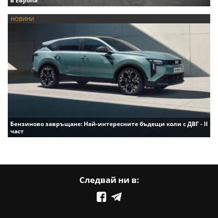
в Европа
НОВИНИ
Бензиново завръщане: Най-интересните бъдещи коли с ДВГ - II
част
Следвай ни в: