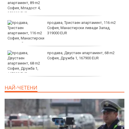
продава, Тристаен апартамент, 116 m2
София, Манастирски ливади Запад,
319000 EUR
продава, Двустаен апартамент, 68 m2
София, Дружба 1, 167900 EUR
дава под наем, Двустаен апартамент, 70
НАЙ-ЧЕТЕНИ
m2 София, Манастирски Ливади, 800 EUR