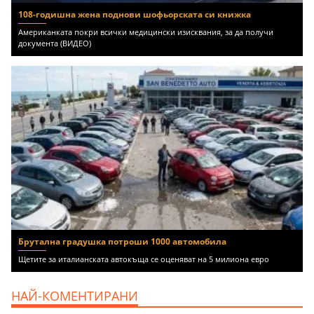
108-годишна жена поднови шофьорската си книжка
Американката покри всички медицински изисквания, за да получи
документа (ВИДЕО)
Брутална градушка потроши 1000 автомобила
Щетите за италианската автокъща се оценяват на 5 милиона евро
НАЙ-КОМЕНТИРАНИ