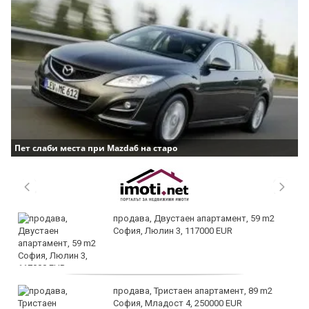
Пет слаби места при Mazda6 на старо
продава, Двустаен апартамент, 59 m2
София, Люлин 3, 117000 EUR
продава, Тристаен апартамент, 89 m2
София, Младост 4, 250000 EUR