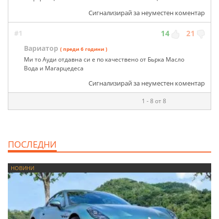
Сигнализирай за неуместен коментар
#1
14
21
Вариатор
( преди 6 години )
Ми то Ауди отдавна си е по качествено от Бьрка Масло
Вода и Магарцедеса
Сигнализирай за неуместен коментар
1 - 8 от 8
ПОСЛЕДНИ
НОВИНИ