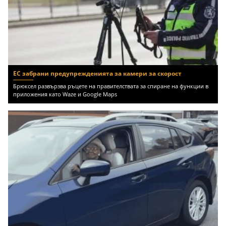
ЕС забрани предупрежденията за камери за скорост
Брюксел развързва ръцете на правителствата за спиране на функции в
приложения като Waze и Google Maps