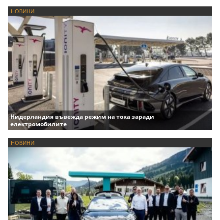
НОВИНИ
Нидерландия въвежда режим на тока заради
електромобилите
НОВИНИ