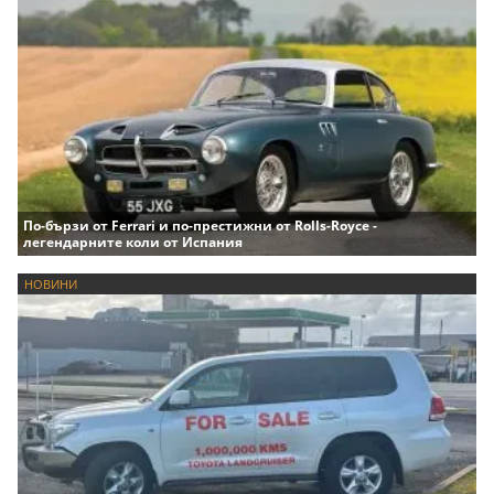
По-бързи от Ferrari и по-престижни от Rolls-Royce -
легендарните коли от Испания
НОВИНИ