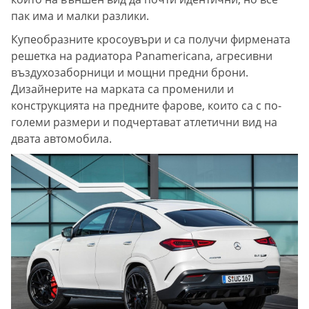
пак има и малки разлики.
Купеобразните кросоувъри и са получи фирмената
решетка на радиатора Panamericana, агресивни
въздухозаборници и мощни предни брони.
Дизайнерите на марката са променили и
конструкцията на предните фарове, които са с по-
големи размери и подчертават атлетични вид на
двата автомобила.