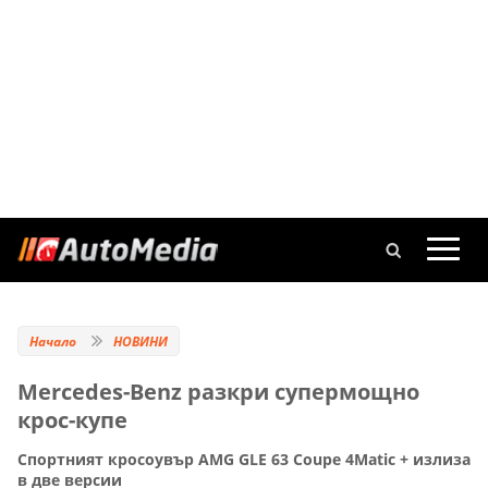
Начало
НОВИНИ
Mercedes-Benz разкри супермощно
крос-купе
Спортният кросоувър AMG GLE 63 Coupe 4Matic + излиза
в две версии