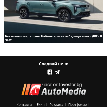
Бензиново завръщане: Най-интересните бъдещи коли с ДВГ - II
част
Следвай ни в:
Контакти
Екип
Реклама
Портфолио