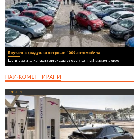
Брутална градушка потроши 1000 автомобила
Щетите за италианската автокъща се оценяват на 5 милиона евро
НАЙ-КОМЕНТИРАНИ
НОВИНИ