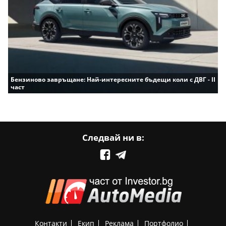
Бензиново завръщане: Най-интересните бъдещи коли с ДВГ - II
част
Следвай ни в:
Контакти
Екип
Реклама
Портфолио