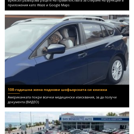
Брюксел развързва ръцете на правителствата за спиране на функции в
приложения като Waze и Google Maps
108-годишна жена поднови шофьорската си книжка
Американката покри всички медицински изисквания, за да получи
документа (ВИДЕО)