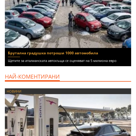
Брутална градушка потроши 1000 автомобила
Щетите за италианската автокъща се оценяват на 5 милиона евро
НАЙ-КОМЕНТИРАНИ
НОВИНИ