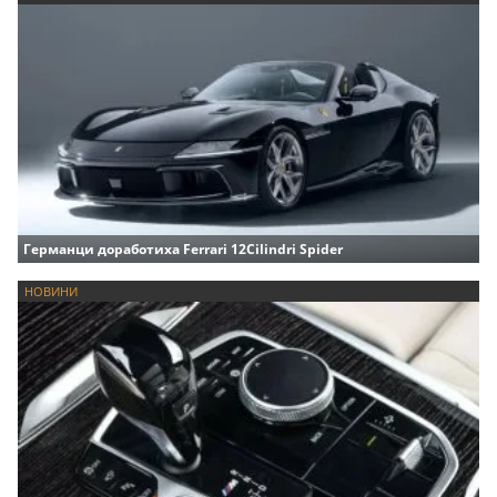
Германци доработиха Ferrari 12Cilindri Spider
НОВИНИ