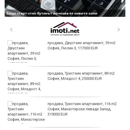
Защо старт-стоп бутонът изчезва от новите коли
продава, Двустаен апартамент, 59 m2
София, Люлин 3, 117000 EUR
продава, Тристаен апартамент, 89 m2
София, Младост 4, 250000 EUR
продава, Тристаен апартамент, 116 m2
София, Манастирски ливади Запад,
319000 EUR