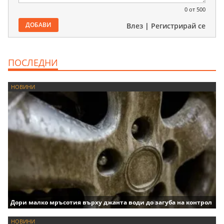
0
от 500
ДОБАВИ
Влез
|
Регистрирай се
ПОСЛЕДНИ
НОВИНИ
Дори малко мръсотия върху джанта води до загуба на контрол
НОВИНИ