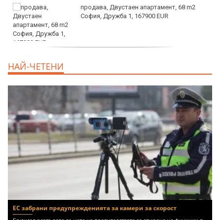
продава, Двустаен апартамент, 68 m2
София, Дружба 1, 167900 EUR
дава под наем, Двустаен апартамент, 70
НАЙ-ЧЕТЕНИ
m2 София, Манастирски Ливади, 800 EUR
ЕС забрани предупрежденията за камери за скорост