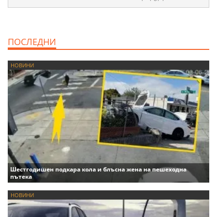
ПОСЛЕДНИ
НОВИНИ
Шестгодишен подкара кола и блъсна жена на пешеходна
пътека
НОВИНИ