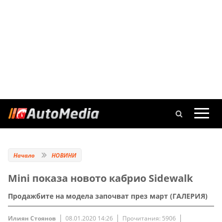
Начало
НОВИНИ
Mini показа новото кабрио Sidewalk
Продажбите на модела започват през март (ГАЛЕРИЯ)
Илиян Стоянов
08.01.2020 14:26
Прочитания: 5906