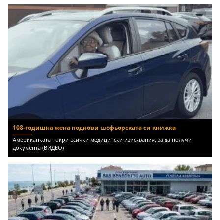
108-годишна жена поднови шофьорската си книжка
Американката покри всички медицински изисквания, за да получи
документа (ВИДЕО)