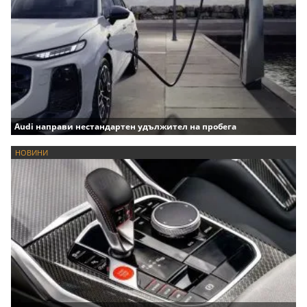
Audi направи нестандартен удължител на пробега
НОВИНИ