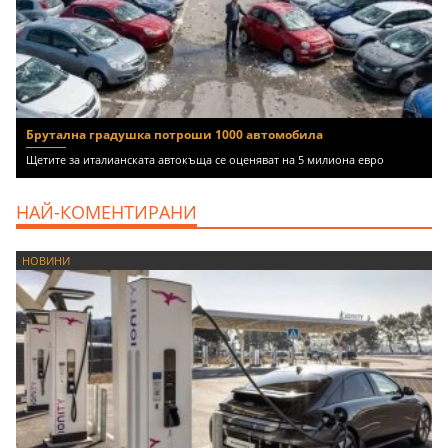
Брутална градушка потроши 1000 автомобила
Щетите за италианската автокъща се оценяват на 5 милиона евро
НАЙ-КОМЕНТИРАНИ
НОВИНИ