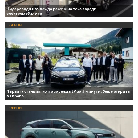
Нидерландия въвежда режим на тока заради
електромобилите
НОВИНИ
Първата станция, която зарежда EV за 5 минути, беше открита
в Европа
НОВИНИ