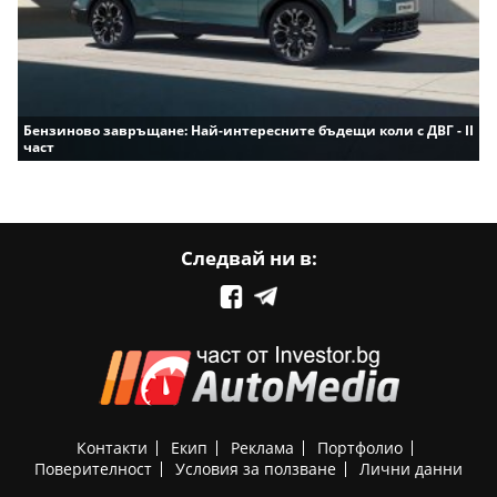
Бензиново завръщане: Най-интересните бъдещи коли с ДВГ - II
част
Следвай ни в:
Контакти
Екип
Реклама
Портфолио
Поверителност
Условия за ползване
Лични данни