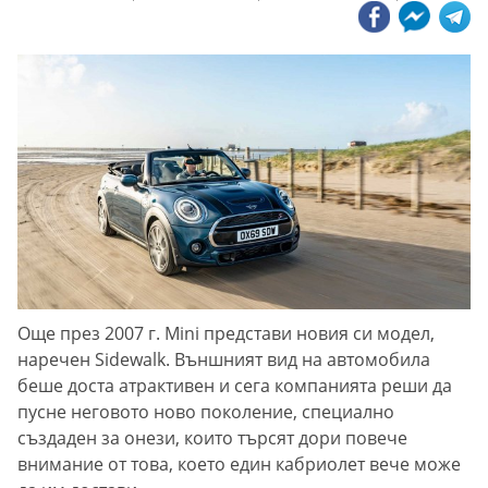
Още през 2007 г. Mini представи новия си модел,
наречен Sidewalk. Външният вид на автомобила
беше доста атрактивен и сега компанията реши да
пусне неговото ново поколение, специално
създаден за онези, които търсят дори повече
внимание от това, което един кабриолет вече може