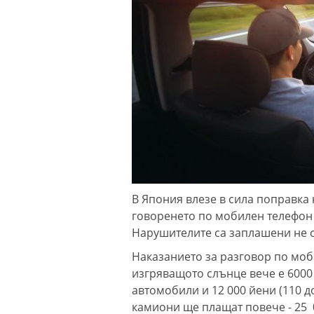
В Япония влезе в сила поправка 
говоренето по мобилен телефон
Нарушителите са заплашени не са
Наказанието за разговор по моб
изгряващото слънце вече е 6000 -
автомобили и 12 000 йени (110 
камиони ще плащат повече - 25 0