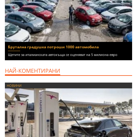
Брутална градушка потроши 1000 автомобила
Щетите за италианската автокъща се оценяват на 5 милиона евро
НАЙ-КОМЕНТИРАНИ
НОВИНИ