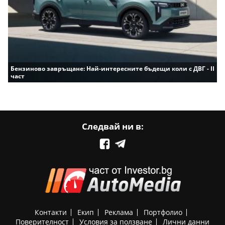
Бензиново завръщане: Най-интересните бъдещи коли с ДВГ - II
част
Следвай ни в:
Контакти
Екип
Реклама
Портфолио
Поверителност
Условия за ползване
Лични данни