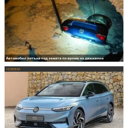
Автомобил потъна под земята по време на движение
НОВИНИ