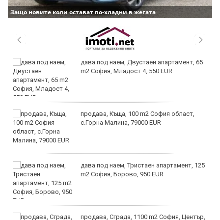
Защо новите коли остават по-хладни в жегата
дава под наем, Двустаен апартамент, 65
m2 София, Младост 4, 550 EUR
продава, Къща, 100 m2 София област,
с.Горна Малина, 79000 EUR
дава под наем, Тристаен апартамент, 125
m2 София, Борово, 950 EUR
продава, Сграда, 1100 m2 София, Център,