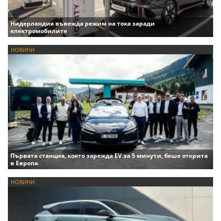
Нидерландия въвежда режим на тока заради
електромобилите
НОВИНИ
Първата станция, която зарежда EV за 5 минути, беше открита
в Европа
НОВИНИ