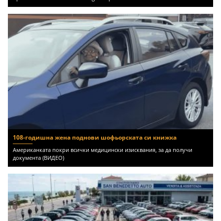
108-годишна жена поднови шофьорската си книжка
Американката покри всички медицински изисквания, за да получи
документа (ВИДЕО)