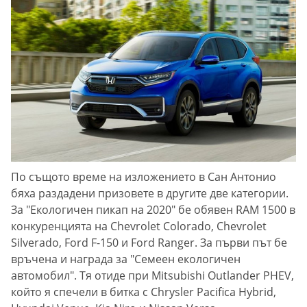
По същото време на изложението в Сан Антонио
бяха раздадени призовете в другите две категории.
За "Екологичен пикап на 2020" бе обявен RAM 1500 в
конкуренцията на Chevrolet Colorado, Chevrolet
Silverado, Ford F-150 и Ford Ranger. За първи път бе
връчена и награда за "Семеен екологичен
автомобил". Тя отиде при Mitsubishi Outlander PHEV,
който я спечели в битка с Chrysler Pacifica Hybrid,