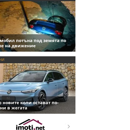
мобил потъна под земята по
е на движение
НИ
 новите коли остават по-
ни в жегата