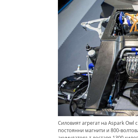
Силовият агрегат на Aspark Owl 
постоянни магнити и 800-волтова 
акумулаторът доставя 1300 килов