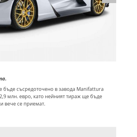
та.
е бъде съсредоточено в завода Manifattura
 2,9 млн. евро, като нейният тираж ще бъде
и вече се приемат.