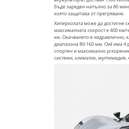
бъде зареден напълно за 80 мину
която защитава от прегряване.
Хиперколата може да достигне ско
максималната скорост е 400 км/ч
км. Окачването е хидравлично, 
диапазона 80-160 мм. Owl има 4 
спортен и максимално ускорение
системи, климатик, мултимедия, 