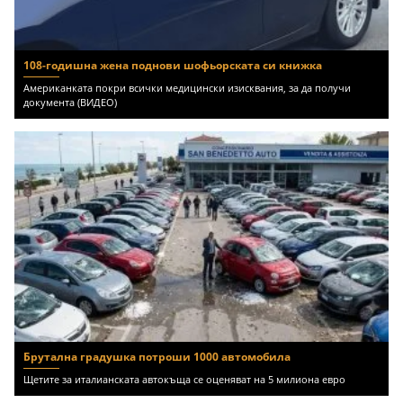
108-годишна жена поднови шофьорската си книжка
Американката покри всички медицински изисквания, за да получи
документа (ВИДЕО)
Брутална градушка потроши 1000 автомобила
Щетите за италианската автокъща се оценяват на 5 милиона евро