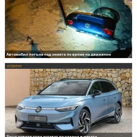
Автомобил потъна под земята по време на движение
НОВИНИ
Защо новите коли остават по-хладни в жегата