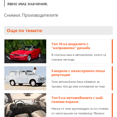
явно има значение.
Снимки: Производителите
Още по темата:
Топ 10 на моделите с
"неправилен" дизайн
В списъка има и автомобили, които са
станали легенди
5 модела с незаслужено лоша
репутация
Тези автомобили бяха обявени за
провал, без да има основания за това
Топ 5 на автомобилите с най-
големи екрани
Някои от тези мултимедии са по-големи
от някогашния ни телевизор "Велико