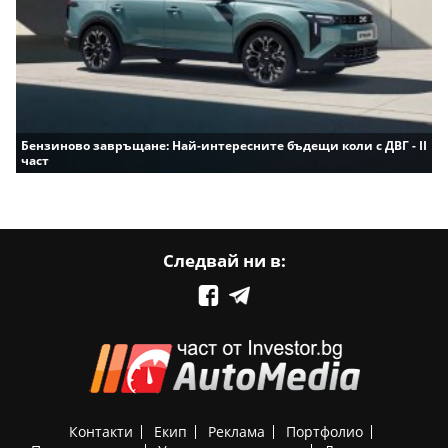
Бензиново завръщане: Най-интересните бъдещи коли с ДВГ - II
част
Следвай ни в:
Контакти
Екип
Реклама
Портфолио