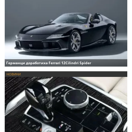
Германци доработиха Ferrari 12Cilindri Spider
НОВИНИ