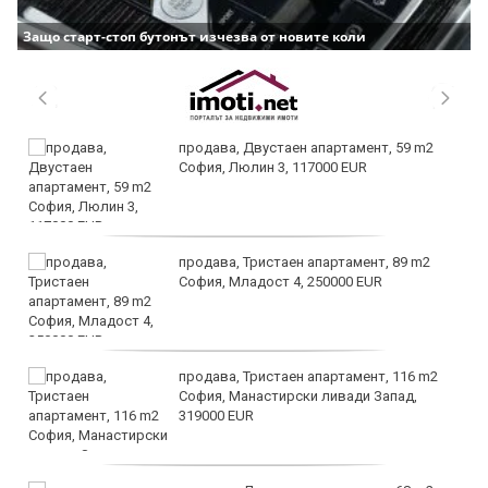
Защо старт-стоп бутонът изчезва от новите коли
продава, Двустаен апартамент, 59 m2
София, Люлин 3, 117000 EUR
продава, Тристаен апартамент, 89 m2
София, Младост 4, 250000 EUR
продава, Тристаен апартамент, 116 m2
София, Манастирски ливади Запад,
319000 EUR