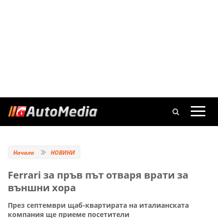
Начало
НОВИНИ
Ferrari за пръв път отваря врати за
външни хора
През септември щаб-квартирата на италианската
компания ще приеме посетители