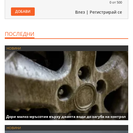
0
от 500
ДОБАВИ
Влез
|
Регистрирай се
ПОСЛЕДНИ
НОВИНИ
Дори малко мръсотия върху джанта води до загуба на контрол
НОВИНИ