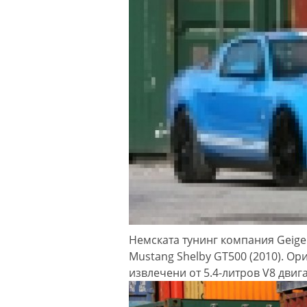
Немската тунинг компания Geige
Mustang Shelby GT500 (2010). Ор
извлечени от 5.4-литров V8 двига