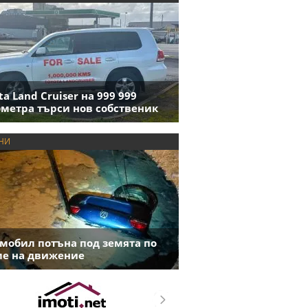
ta Land Cruiser на 999 999
метра търси нов собственик
НИ
мобил потъна под земята по
е на движение