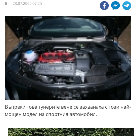
6
23.07.2009 07:25
Въпреки това тунерите вече се захванаха с този най-
мощен модел на спортния автомобил.