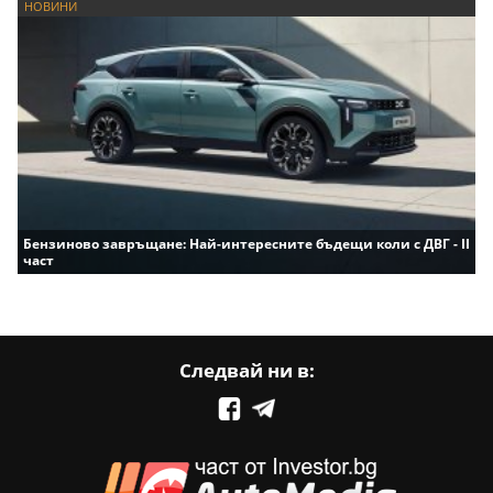
НОВИНИ
Бензиново завръщане: Най-интересните бъдещи коли с ДВГ - II
част
Следвай ни в: