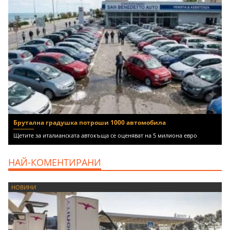
Брутална градушка потроши 1000 автомобила
Щетите за италианската автокъща се оценяват на 5 милиона евро
НАЙ-КОМЕНТИРАНИ
НОВИНИ