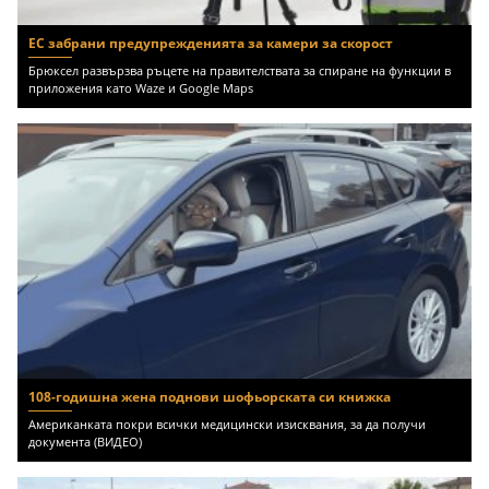
ЕС забрани предупрежденията за камери за скорост
Брюксел развързва ръцете на правителствата за спиране на функции в
приложения като Waze и Google Maps
108-годишна жена поднови шофьорската си книжка
Американката покри всички медицински изисквания, за да получи
документа (ВИДЕО)