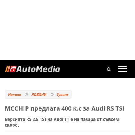
Начало
НОВИНИ
Тунинг
MCCHIP предлага 400 к.с за Audi RS TSI
Версията RS 2.5 TSI на Audi TT е на пазара от съвсем
скоро.