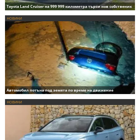
Toyota Land Cruiser на 999 999 километра търси нов собственик
НОВИНИ
Автомобил потъна под земята по време на движение
НОВИНИ