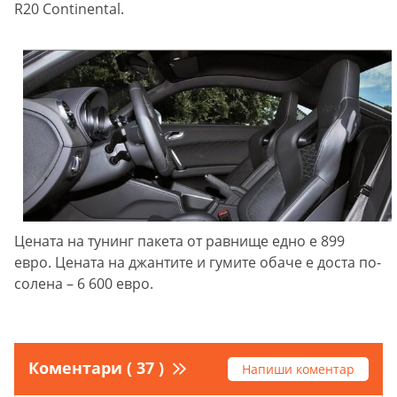
R20 Continental.
Цената на тунинг пакета от равнище едно е 899
евро. Цената на джантите и гумите обаче е доста по-
солена – 6 600 евро.
Коментари ( 37 )
Напиши коментар