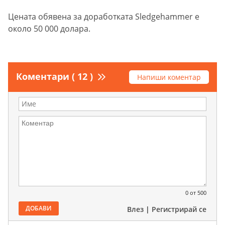
Цената обявена за доработката Sledgehammer e
около 50 000 долара.
Коментари ( 12 )
Напиши коментар
0
от 500
ДОБАВИ
Влез
|
Регистрирай се