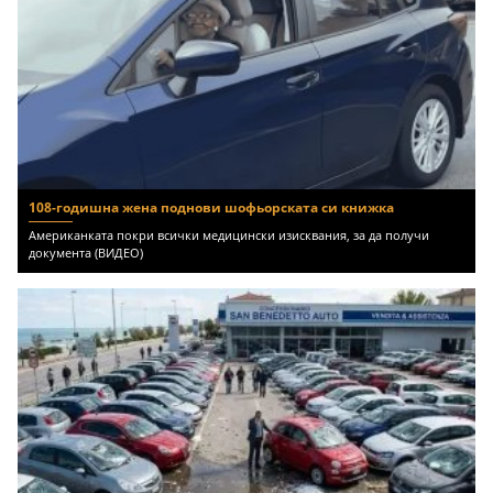
108-годишна жена поднови шофьорската си книжка
Американката покри всички медицински изисквания, за да получи
документа (ВИДЕО)