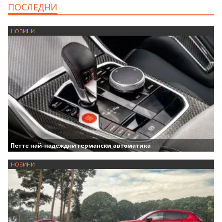
ПОСЛЕДНИ
НОВИНИ
Петте най-надеждни германски автоматика
НОВИНИ