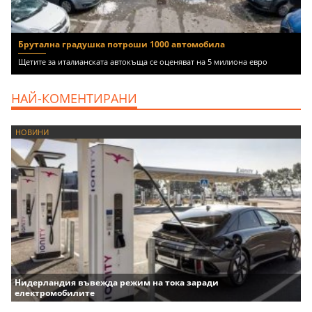
Брутална градушка потроши 1000 автомобила
Щетите за италианската автокъща се оценяват на 5 милиона евро
НАЙ-КОМЕНТИРАНИ
НОВИНИ
Нидерландия въвежда режим на тока заради
електромобилите