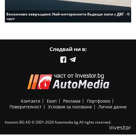
Бензиново завръщане: Най-интересните бъдещи коли с ДВГ - II
част
Следвай ни в:
Контакти
Екип
Реклама
Портфолио
Поверителност
Условия за ползване
Лични данни
Investor.BG AD © 2001-2026 Automedia.bg All rights reserved.