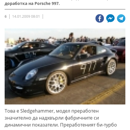
доработка на Porsche 997.
6
14.01.2009 08:01
Това е Sledgehammer, модел преработен
значително да надхвърли фабричните си
динамични показатели. Преработеният би-турбо