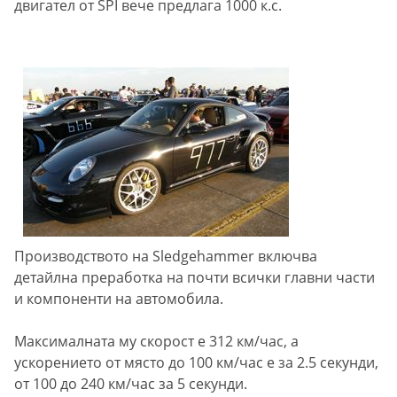
двигател от SPI вече предлага 1000 к.с.
Производството на Sledgehammer включва
детайлна преработка на почти всички главни части
и компоненти на автомобила.
Максималната му скорост е 312 км/час, а
ускорението от място до 100 км/час е за 2.5 секунди,
от 100 до 240 км/час за 5 секунди.