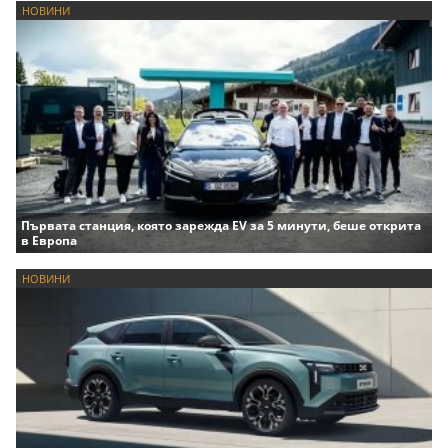
НОВИНИ
Първата станция, която зарежда EV за 5 минути, беше открита
в Европа
НОВИНИ