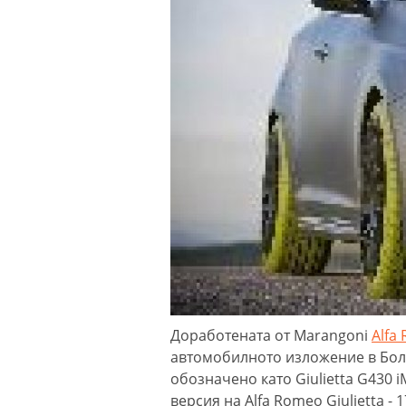
Доработената от Marangoni
Alfa
автомобилното изложение в Боло
обозначено като Giulietta G430 
версия на Alfa Romeo Giulietta - 