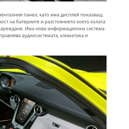
менталния панел, като има дисплей показващ
ост на батериите и разстоянието което колата
зареждане. Има нова информационна система
управлява аудиосистемата, климатика и