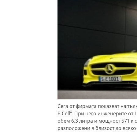
Сега от фирмата показват напъл
E-Cell". При него инженерите от
обем 6.3 литра и мощност 571 к.
разположени в близост до всяко 