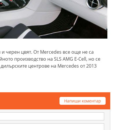
 и черен цвят. От Mercedes все още не са
ното производство на SLS AMG E-Cell, но се
 дилърските центрове на Mercedes от 2013
Напиши коментар