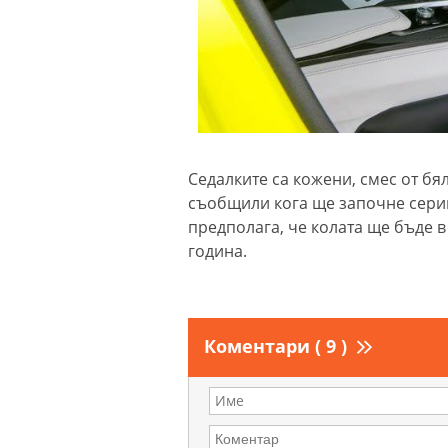
Седалките са кожени, смес от бял
съобщили кога ще започне серий
предполага, че колата ще бъде в
година.
Коментари ( 9 )